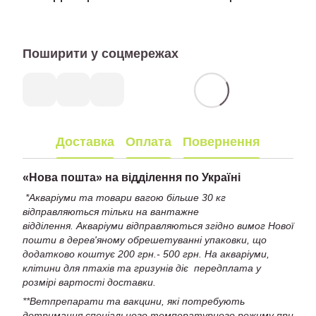
Поширити у соцмережах
Доставка
Оплата
Повернення
«
Нова пошта» на відділення по Україні
*Акваріуми та товари вагою більше 30 кг
відправляються тільки на вантажне
відділення. Акваріуми відправляються згідно вимог Нової
пошти в дерев'яному обрешетуванні упаковки, що
додатково коштує 200 грн.- 500 грн. На акваріуми,
клітини для птахів та гризунів діє передплата у
розмірі вартості доставки.
**Ветпрепарати та вакцини, які потребують
дотримання спеціального температурного режиму при