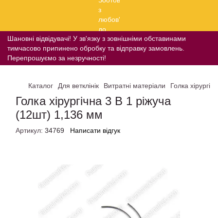
Шановні відвідувачі! У зв'язку з зовнішніми обставинами
тимчасово припинено обробку та відправку замовлень.
Перепрошуємо за незручності!
Каталог
Для ветклінік
Витратні матеріали
Голка хірургіч
Голка хірургічна 3 В 1 ріжуча
(12шт) 1,136 мм
Артикул:
34769
Написати відгук