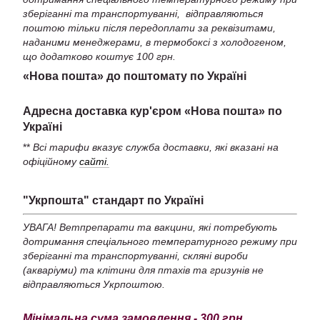
зберіганні та транспортуванні, відправляються
поштою тільки після передоплати за реквізитами,
наданими менеджерами, в термобоксі з холодогеном,
що додатково коштує 100 грн.
«Нова пошта» до поштомату по Україні
Адресна доставка кур'єром «Нова пошта» по
Україні
**
Всі тарифи вказує служба доставки, які вказані на
офіційному
сайті.
"Укрпошта" стандарт по Україні
УВАГА! Ветпрепарати та вакцини, які потребують
дотримання спеціального температурного режиму при
зберіганні та транспортуванні, скляні вироби
(акваріуми) та клітини для птахів та гризунів не
відправляються Укрпоштою.
Мінімальна сума замовлення - 300 грн.