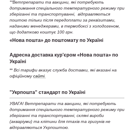
**Ветпрепарати та вакцини, які потребують
дотримання спеціального температурного режиму при
зберіганні та транспортуванні, відправляються
поштою тільки після передоплати за реквізитами,
наданими менеджерами, в термобоксі з холодогеном,
що додатково коштує 100 грн.
«Нова пошта» до поштомату по Україні
Адресна доставка кур'єром «Нова пошта» по
Україні
**
Всі тарифи вказує служба доставки, які вказані на
офіційному
сайті.
"Укрпошта" стандарт по Україні
УВАГА! Ветпрепарати та вакцини, які потребують
дотримання спеціального температурного режиму при
зберіганні та транспортуванні, скляні вироби
(акваріуми) та клітини для птахів та гризунів не
відправляються Укрпоштою.