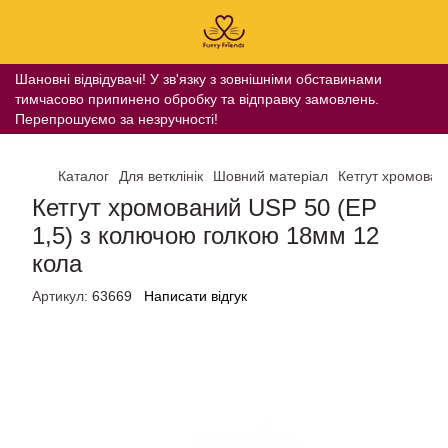
Шановні відвідувачі! У зв'язку з зовнішніми обставинами
тимчасово припинено обробку та відправку замовлень.
Перепрошуємо за незручності!
Каталог
Для ветклінік
Шовний матеріал
Кетгут хромован
Кетгут хромований USP 50 (EP
1,5) з колючою голкою 18мм 12
кола
Артикул:
63669
Написати відгук