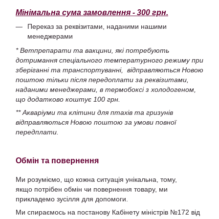
Мінімальна сума замовлення - 300 грн.
Переказ за реквізитами, наданими нашими
менеджерами
* Ветпрепарати та вакцини, які потребують
дотримання спеціального температурного режиму при
зберіганні та транспортуванні, відправляються Новою
поштою тільки після передоплати за реквізитами,
наданими менеджерами, в термобоксі з холодогеном,
що додатково коштує 100 грн.
** Акваріуми та клітини для птахів та гризунів
відправляються Новою поштою за умови повної
передплати.
Обмін та повернення
Ми розуміємо, що кожна ситуація унікальна, тому,
якщо потрібен обмін чи повернення товару, ми
прикладемо зусілля для допомоги.
Ми спираємось на постанову Кабінету міністрів №172 від