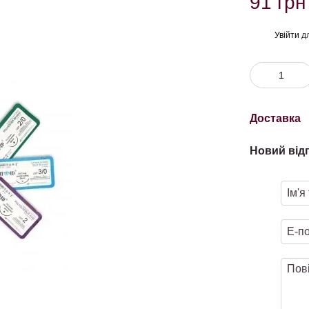
91 грн
Увійти
дл
%
Доставка
Новий від