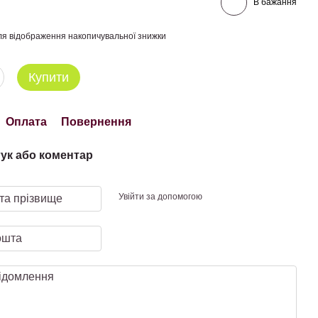
В бажання
я відображення накопичувальної знижки
Купити
Оплата
Повернення
гук або коментар
Увійти за допомогою