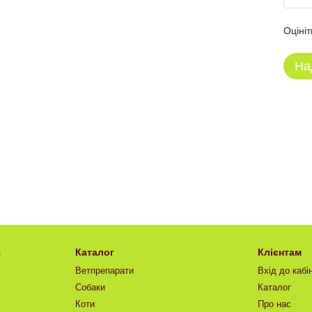
Оцініт
На
я
Каталог
Клієнтам
Ветпрепарати
Вхід до кабі
Собаки
Каталог
Коти
Про нас