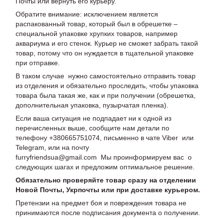
Почты или вернуть его курьеру.
Обратите внимание: исключением является
распакованный товар, который был в обрешетке –
специальной упаковке хрупких товаров, например
аквариума и его стенок. Курьер не сможет забрать такой
товар, потому что он нуждается в тщательной упаковке
при отправке.
В таком случае нужно самостоятельно отправить товар
из отделения и обязательно проследить, чтобы упаковка
товара была такая же, как и при получении (обрешетка,
дополнительная упаковка, пузырчатая пленка).
Если ваша ситуация не подпадает ни к одной из
перечисленных выше, сообщите нам детали по
телефону +380665751074, письменно в чате Viber или
Telegram, или на почту
furryfriendsua@gmail.com Мы проинформируем вас о
следующих шагах и предложим оптимальное решение.
Обязательно проверяйте товар сразу на отделении
Новой Почты, Укрпочты или при доставке курьером.
Претензии на предмет боя и повреждения товара не
принимаются после подписания документа о получении.