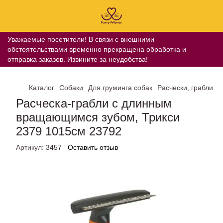
Уважаемые посетители! В связи с внешними
обстоятельствами временно прекращена обработка и
отправка заказов. Извините за неудобства!
Каталог
Собаки
Для груминга собак
Расчески, грабли
Р
Расческа-грабли с длинным
вращающимся зубом, Трикси
2379 1015см 23792
Артикул:
3457
Оставить отзыв