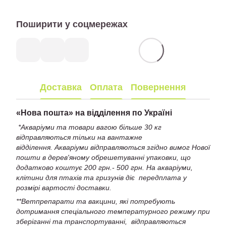
Поширити у соцмережах
Доставка
Оплата
Повернення
«
Нова пошта» на відділення по Україні
*Акваріуми та товари вагою більше 30 кг
відправляються тільки на вантажне
відділення. Акваріуми відправляються згідно вимог Нової
пошти в дерев'яному обрешетуванні упаковки, що
додатково коштує 200 грн.- 500 грн. На акваріуми,
клітини для птахів та гризунів діє передплата у
розмірі вартості доставки.
**Ветпрепарати та вакцини, які потребують
дотримання спеціального температурного режиму при
зберіганні та транспортуванні, відправляються