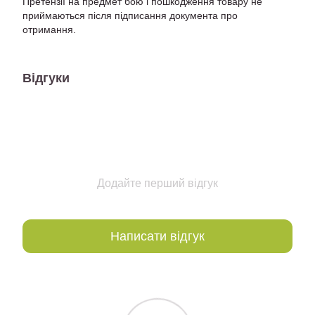
Претензії на предмет бою і пошкодження товару не
приймаються після підписання документа про
отримання.
Відгуки
Додайте перший відгук
Написати відгук