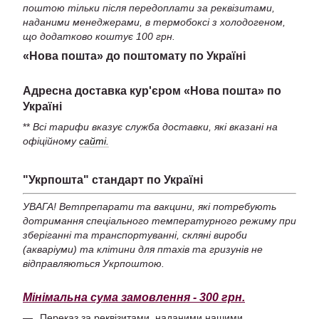
поштою тільки після передоплати за реквізитами,
наданими менеджерами, в термобоксі з холодогеном,
що додатково коштує 100 грн.
«Нова пошта» до поштомату по Україні
Адресна доставка кур'єром «Нова пошта» по
Україні
**
Всі тарифи вказує служба доставки, які вказані на
офіційному
сайті.
"Укрпошта" стандарт по Україні
УВАГА! Ветпрепарати та вакцини, які потребують
дотримання спеціального температурного режиму при
зберіганні та транспортуванні, скляні вироби
(акваріуми) та клітини для птахів та гризунів не
відправляються Укрпоштою.
Мінімальна сума замовлення - 300 грн.
Переказ за реквізитами, наданими нашими