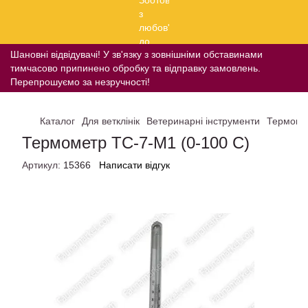
Шановні відвідувачі! У зв'язку з зовнішніми обставинами
тимчасово припинено обробку та відправку замовлень.
Перепрошуємо за незручності!
Каталог
Для ветклінік
Ветеринарні інструменти
Термомет
Термометр ТС-7-М1 (0-100 C)
Артикул:
15366
Написати відгук