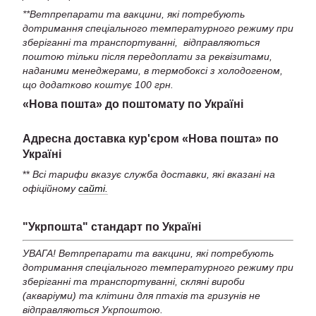
**Ветпрепарати та вакцини, які потребують
дотримання спеціального температурного режиму при
зберіганні та транспортуванні, відправляються
поштою тільки після передоплати за реквізитами,
наданими менеджерами, в термобоксі з холодогеном,
що додатково коштує 100 грн.
«Нова пошта» до поштомату по Україні
Адресна доставка кур'єром «Нова пошта» по
Україні
**
Всі тарифи вказує служба доставки, які вказані на
офіційному
сайті.
"Укрпошта" стандарт по Україні
УВАГА! Ветпрепарати та вакцини, які потребують
дотримання спеціального температурного режиму при
зберіганні та транспортуванні, скляні вироби
(акваріуми) та клітини для птахів та гризунів не
відправляються Укрпоштою.