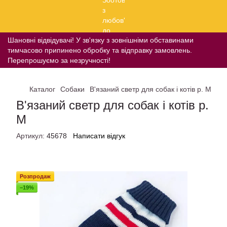
Шановні відвідувачі! У зв'язку з зовнішніми обставинами
тимчасово припинено обробку та відправку замовлень.
Перепрошуємо за незручності!
Каталог
Собаки
В'язаний светр для собак і котів р. М
В'язаний светр для собак і котів р.
М
Артикул:
45678
Написати відгук
Розпродаж
−19%