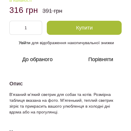
В наявності
316 грн
391 грн
Купити
Увійти
для відображення накопичувальної знижки
%
До обраного
Порівняти
Опис
В'язаний м'який светрик для собак та котів. Розмірна
таблиця вказана на фото. М'ягенький, теплий светрик
зігріє та прикрасить вашого улюбленця в холодні дні
вдома або на прогулянці.