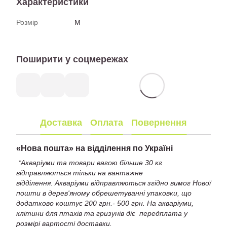
Характеристики
Розмір
M
Поширити у соцмережах
Доставка
Оплата
Повернення
«
Нова пошта» на відділення по Україні
*Акваріуми та товари вагою більше 30 кг
відправляються тільки на вантажне
відділення. Акваріуми відправляються згідно вимог Нової
пошти в дерев'яному обрешетуванні упаковки, що
додатково коштує 200 грн.- 500 грн. На акваріуми,
клітини для птахів та гризунів діє передплата у
розмірі вартості доставки.