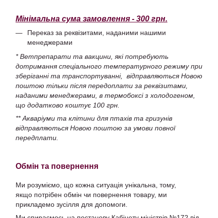
Мінімальна сума замовлення - 300 грн.
Переказ за реквізитами, наданими нашими
менеджерами
* Ветпрепарати та вакцини, які потребують
дотримання спеціального температурного режиму при
зберіганні та транспортуванні, відправляються Новою
поштою тільки після передоплати за реквізитами,
наданими менеджерами, в термобоксі з холодогеном,
що додатково коштує 100 грн.
** Акваріуми та клітини для птахів та гризунів
відправляються Новою поштою за умови повної
передплати.
Обмін та повернення
Ми розуміємо, що кожна ситуація унікальна, тому,
якщо потрібен обмін чи повернення товару, ми
прикладемо зусілля для допомоги.
Ми спираємось на постанову Кабінету міністрів №172 від