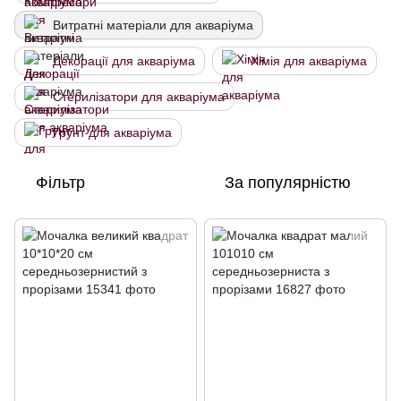
Витратні матеріали для акваріума
Декорації для акваріума
Хімія для акваріума
Стерилізатори для акваріума
Грунт для акваріума
Фільтр
За популярністю