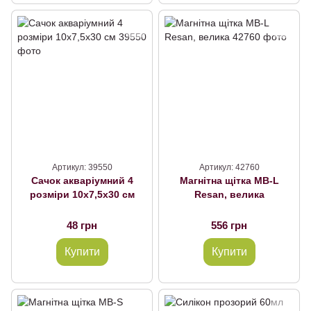
Артикул: 39550
Артикул: 42760
Сачок акваріумний 4
Магнітна щітка МВ-L
розміри 10х7,5х30 см
Resan, велика
48 грн
556 грн
Купити
Купити