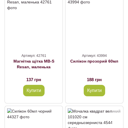
Артикул: 42761
Артикул: 43994
Магнітна щітка МВ-S
Силікон прозорий 60мл
Resan, маленька
137 грн
188 грн
Купити
Купити