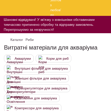
Шановні відвідувачі! У зв'язку з зовнішніми обставинами
тимчасово припинено обробку та відправку замовлень.
Перепрошуємо за незручності!
Каталог
Риби
Витратні матеріали для акваріума
Акваріуми
Корм для риб
Внутрішні фільтри для акваріума
Зовнішні фільтри для акваріума
Терморегулятори для акваріума
Освітлення для акваріума
Компресори для акваріума