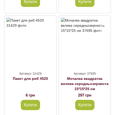
Купити
Купити
Артикул: 31429
Артикул: 37695
Пакет для риб 4520
Мочалка квадратна
велика середньозерниста
15*15*25 см
6 грн
297 грн
Купити
Купити