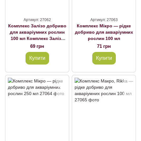
Артикул: 27062
Артикул: 27063
Комплекс Залізо добриво
Комплекс Мікро — рідке
для акваріумних рослин
добриво для акваріумних
100 мл Комплекс Залізо
рослин 100 мл
100 мл
69 грн
71 грн
Купити
Купити