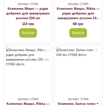
Артикул: 27064
Артикул: 27065
Комплекс Мікро — рідке
Комплекс Макро, Rikka —
добриво для акваріумних
рідке добриво для
рослин 250 мл
акваріумних рослин 100
мл
114 грн
68 грн
Купити
Купити
Артикул: 27066
Артикул: 27068
Комплекс Макро, Rikka —
Комплекс Залізо плюс +