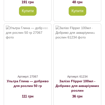
191 грн
48 грн
Купити
Купити
Артикул: 27067
Артикул: 61234
Ультра Глина — добриво
Залізо Flipper 100мл -
для рослин 50 гр
Добриво для акваріумних
рослин
111 грн
36 грн