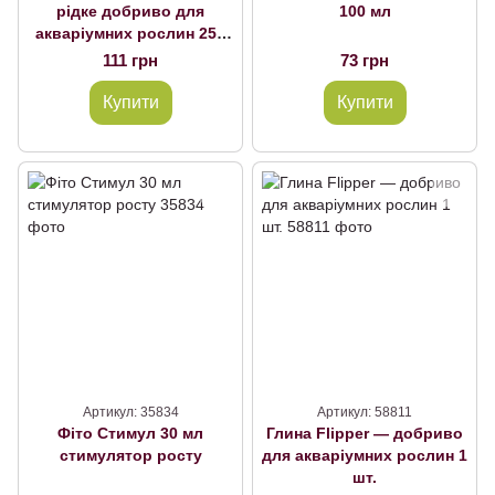
рідке добриво для
100 мл
акваріумних рослин 250
мл
111 грн
73 грн
Купити
Купити
Артикул: 35834
Артикул: 58811
Фіто Стимул 30 мл
Глина Flipper — добриво
стимулятор росту
для акваріумних рослин 1
шт.