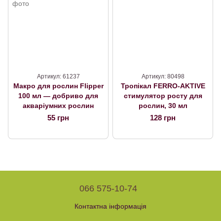
Артикул: 61237
Артикул: 80498
Макро для рослин Flipper
Тропікал FERRO-AKTIVE
100 мл — добриво для
стимулятор росту для
акваріумних рослин
рослин, 30 мл
55 грн
128 грн
066 575-10-74
Контактна інформація