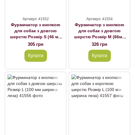
Артикул: 41552
Артикул: 41554
Фурминатор з кнопкою
Фурминатор з кнопкою
для собак з довгою
для собак з довгою
шерстю Розмір S (46 мм
шерстю Розмір M (66мм
ширина леза)
ширина леза)
305 грн
326 грн
Купити
Купити