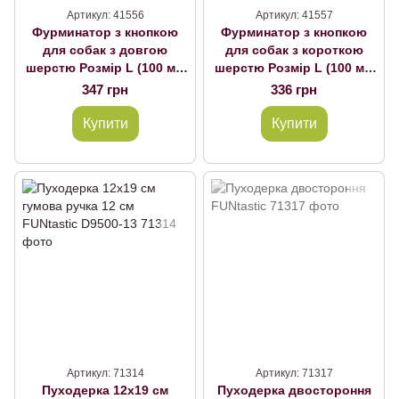
Артикул: 41556
Артикул: 41557
Фурминатор з кнопкою
Фурминатор з кнопкою
для собак з довгою
для собак з короткою
шерстю Розмір L (100 мм
шерстю Розмір L (100 мм
ширина леза)
ширина леза)
347 грн
336 грн
Купити
Купити
Артикул: 71314
Артикул: 71317
Пуходерка 12x19 см
Пуходерка двостороння