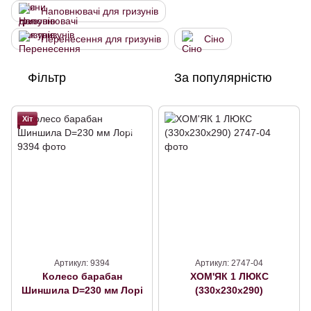
Наповнювачі для гризунів
Перенесення для гризунів
Сіно
Фільтр
За популярністю
Хіт
Артикул: 9394
Артикул: 2747-04
Колесо барабан
ХОМ'ЯК 1 ЛЮКС
Шиншила D=230 мм Лорі
(330х230х290)