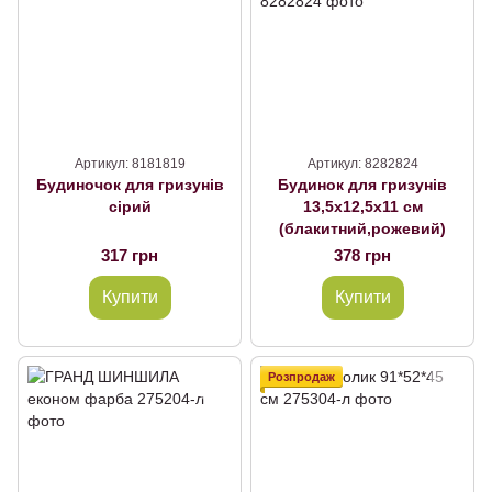
Артикул: 8181819
Артикул: 8282824
Будиночок для гризунів
Будинок для гризунів
сірий
13,5х12,5х11 см
(блакитний,рожевий)
317 грн
378 грн
Купити
Купити
Розпродаж