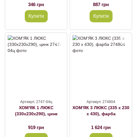
346 грн
887 грн
Купити
Купити
Артикул: 2747-04ц
Артикул: 274804
ХОМ'ЯК 1 ЛЮКС
ХОМ'ЯК 3 ЛЮКС (335 х 230
(330х230х290), цинк
х 430), фарба
919 грн
1 624 грн