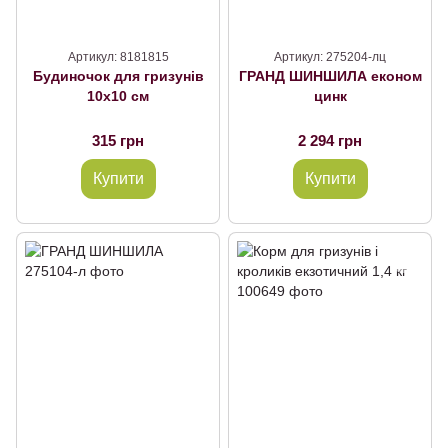
Артикул: 8181815
Артикул: 275204-лц
Будиночок для гризунів
ГРАНД ШИНШИЛА економ
10х10 см
цинк
315 грн
2 294 грн
Купити
Купити