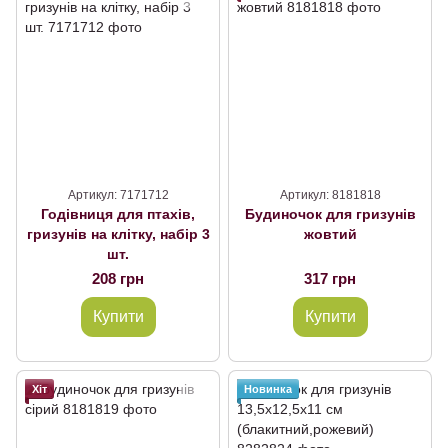
Артикул: 7171712
Артикул: 8181818
Годівниця для птахів,
Будиночок для гризунів
гризунів на клітку, набір 3
жовтий
шт.
208 грн
317 грн
Купити
Купити
Хіт
Новинка