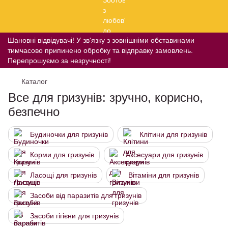
Шановні відвідувачі! У зв'язку з зовнішніми обставинами
тимчасово припинено обробку та відправку замовлень.
Перепрошуємо за незручності!
Каталог
Все для гризунів: зручно, корисно,
безпечно
Будиночки для гризунів
Клітини для гризунів
Корми для гризунів
Аксесуари для гризунів
Ласощі для гризунів
Вітаміни для гризунів
Засоби від паразитів для гризунів
Засоби гігієни для гризунів