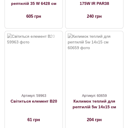
рептилій 35 W 6428 см
175W IR PAR38
605 грн
240 грн
Артикул: 59963
Артикул: 60659
Світиться елемент В20
Килимок теплий для
рептилій 5w 14х15 см
61 грн
204 грн