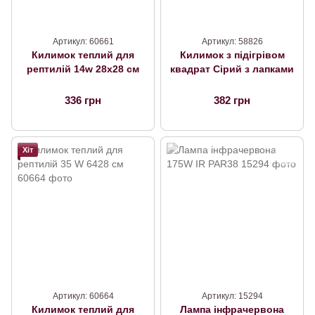
Артикул: 60661
Артикул: 58826
Килимок теплий для
Килимок з підігрівом
рептилій 14w 28х28 см
квадрат Сірий з лапками
336 грн
382 грн
Хіт
Артикул: 60664
Артикул: 15294
Килимок теплий для
Лампа інфрачервона