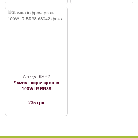
Артикул: 68042
Лампа інфрачервона
100W IR BR38
235 грн