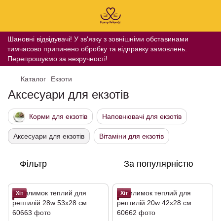
Шановні відвідувачі! У зв'язку з зовнішніми обставинами
тимчасово припинено обробку та відправку замовлень.
Перепрошуємо за незручності!
Каталог
Екзоти
Аксесуари для екзотів
Корми для екзотів
Наповнювачі для екзотів
Аксесуари для екзотів
Вітаміни для екзотів
Фільтр
За популярністю
Хіт
Хіт