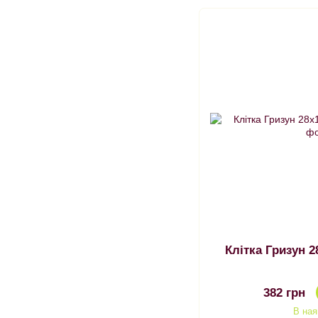
Клітка Гри
382 грн
В ная