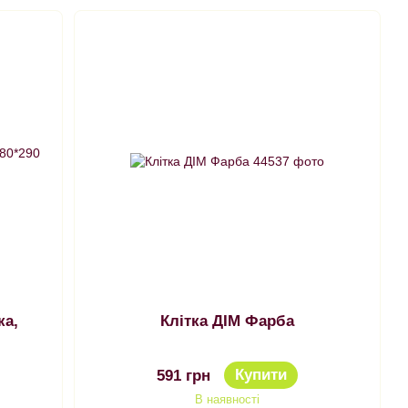
ка,
Клітка ДІМ Фарба
Купити
591 грн
В наявності