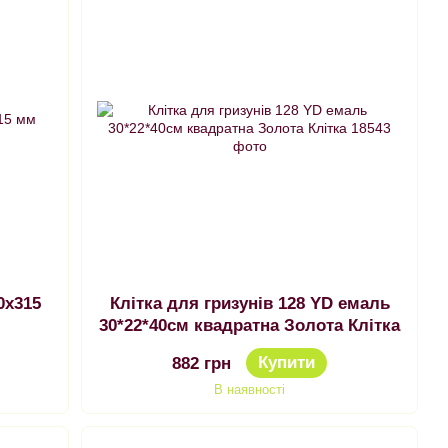
Клітка для гризунів 128 YD емаль
30*22*40см квадратна Золота Клітка
Купити
882 грн
В наявності