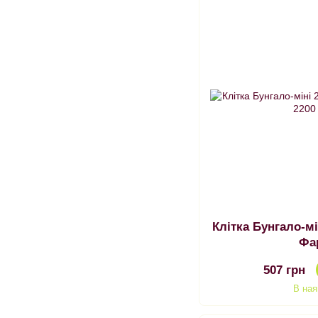
Клітка Бунгало-міні 280х180х280 мм
Фа
507 грн
В ная