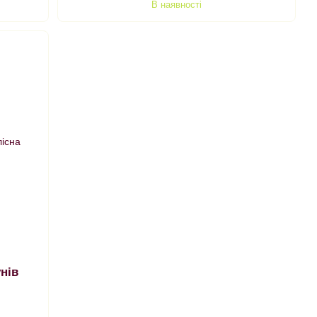
В наявності
унів