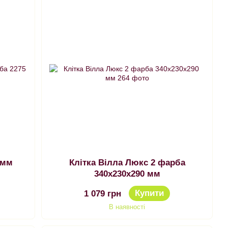
 мм
Клітка Вілла Люкс 2 фарба
340х230х290 мм
Купити
1 079 грн
В наявності