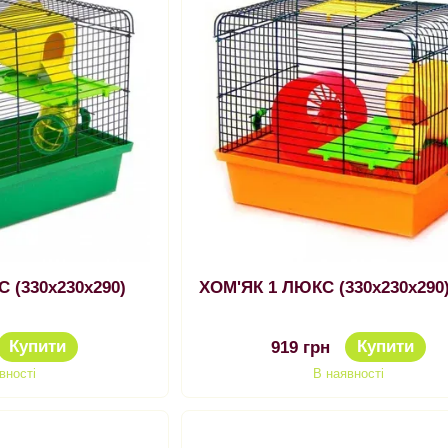
ХОМ'ЯК 1 ЛЮКС (330х230х290)
ХОМ'ЯК 1 ЛЮКС (330х230
Купити
Купити
919 грн
вності
В наявності