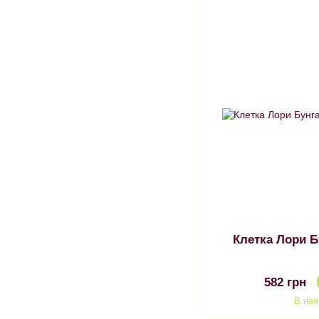
Клетка Лори Б
582 грн
В ная