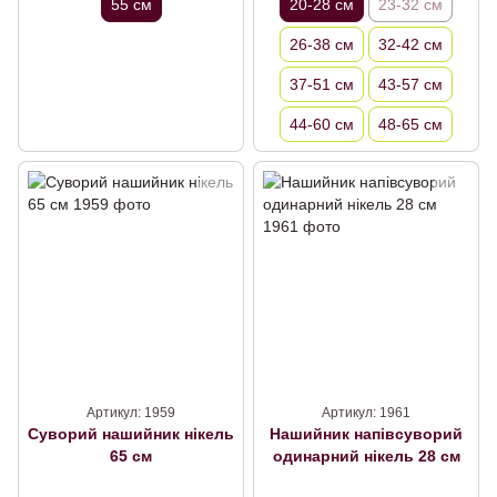
55 см
20-28 см
23-32 см
26-38 см
32-42 см
37-51 см
43-57 см
44-60 см
48-65 см
Артикул: 1959
Артикул: 1961
Суворий нашийник нікель
Нашийник напівсуворий
65 см
одинарний нікель 28 см