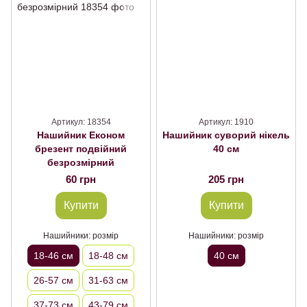
Артикул: 18354
Артикул: 1910
Нашийник Економ
Нашийник суворий нікель
брезент подвійний
40 см
безрозмірний
60 грн
205 грн
Купити
Купити
Нашийники: розмір
Нашийники: розмір
18-46 см
18-48 см
40 см
26-57 см
31-63 см
37-73 см
43-79 см