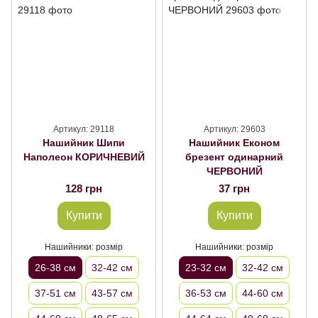
Артикул: 29118
Артикул: 29603
Нашийник Шипи
Нашийник Економ
Наполеон КОРИЧНЕВИЙ
брезент одинарний
ЧЕРВОНИЙ
128 грн
37 грн
Купити
Купити
Нашийники: розмір
Нашийники: розмір
26-38 см
32-42 см
23-32 см
32-42 см
37-51 см
43-57 см
36-53 см
44-60 см