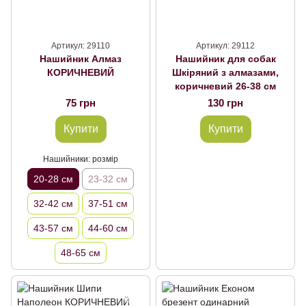
Артикул: 29110
Артикул: 29112
Нашийник Алмаз
Нашийник для собак
КОРИЧНЕВИЙ
Шкіряний з алмазами,
коричневий 26-38 см
75 грн
130 грн
Купити
Купити
Нашийники: розмір
20-28 см
23-32 см
32-42 см
37-51 см
43-57 см
44-60 см
48-65 см