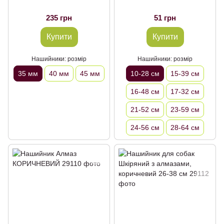
235 грн
51 грн
Купити
Купити
Нашийники: розмір
Нашийники: розмір
35 мм
40 мм
45 мм
10-28 см
15-39 см
16-48 см
17-32 см
21-52 см
23-59 см
24-56 см
28-64 см