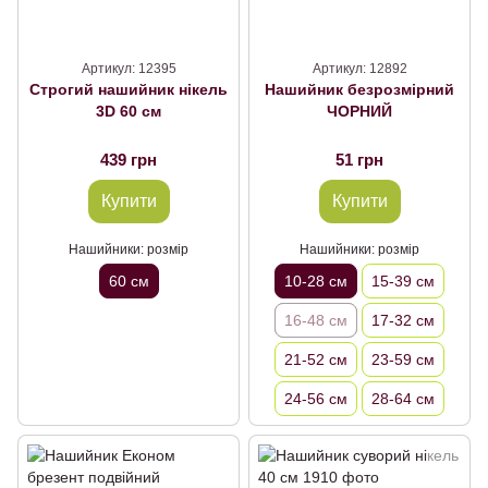
Артикул: 12395
Артикул: 12892
Строгий нашийник нікель
Нашийник безрозмірний
3D 60 см
ЧОРНИЙ
439 грн
51 грн
Купити
Купити
Нашийники: розмір
Нашийники: розмір
60 см
10-28 см
15-39 см
16-48 см
17-32 см
21-52 см
23-59 см
24-56 см
28-64 см