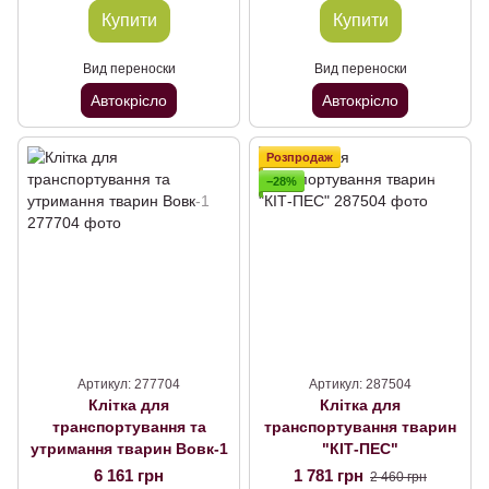
Купити
Купити
Вид переноски
Вид переноски
Автокрісло
Автокрісло
Розпродаж
−28%
Артикул: 277704
Артикул: 287504
Клітка для
Клітка для
транспортування та
транспортування тварин
утримання тварин Вовк-1
"КІТ-ПЕС"
6 161 грн
1 781 грн
2 460 грн