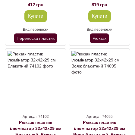
49х35х32 см до 5 кг,
412 грн
819 грн
Переноска пластик
Купити
Купити
Вид переноски
Вид переноски
Переноска пластик
Рюкзак
Артикул: 74102
Артикул: 74095
Рюкзак пластик
Рюкзак пластик
ілюмінатор 32х42х29 см
ілюмінатор 32х42х29 см
Блакитний, Рюкзак
Вояж блакитний, Рюкзак