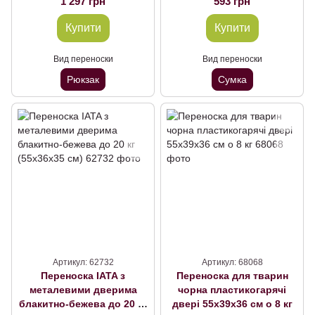
1 297 грн
593 грн
Купити
Купити
Вид переноски
Вид переноски
Рюкзак
Сумка
Артикул: 62732
Артикул: 68068
Переноска IATA з
Переноска для тварин
металевими дверима
чорна пластикогарячі
блакитно-бежева до 20 кг
двері 55х39х36 см о 8 кг