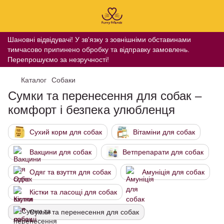
Шановні відвідувачі! У зв'язку з зовнішніми обставинами
тимчасово припинено обробку та відправку замовлень.
Перепрошуємо за незручності!
Каталог
Собаки
Сумки та перенесення для собак –
комфорт і безпека улюбленця
Сухий корм для собак
Вітаміни для собак
Вакцини для собак
Ветпрепарати для собак
Одяг та взуття для собак
Амуніція для собак
Кістки та ласощі для собак
Сумки та перенесення для собак