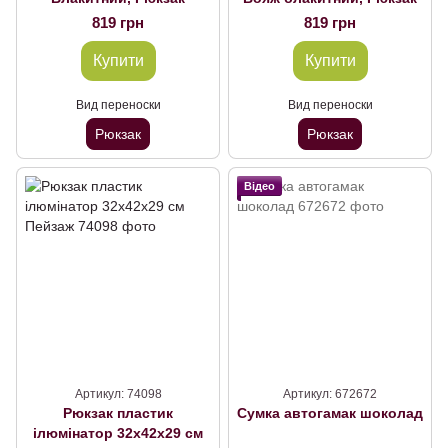
819 грн
819 грн
Купити
Купити
Вид переноски
Вид переноски
Рюкзак
Рюкзак
Відео
Артикул: 74098
Артикул: 672672
Рюкзак пластик
Сумка автогамак шоколад
ілюмінатор 32х42х29 см