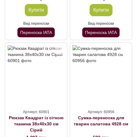
Купити
Купити
Вид переноски
Вид переноски
Переноска IATA
Переноска IATA
Артикул: 60901
Артикул: 60956
Рюкзак Квадрат із сіткою
Сумка-переноска для
тканина 38х40х30 см
тварин салатова 4928 см
Сірий