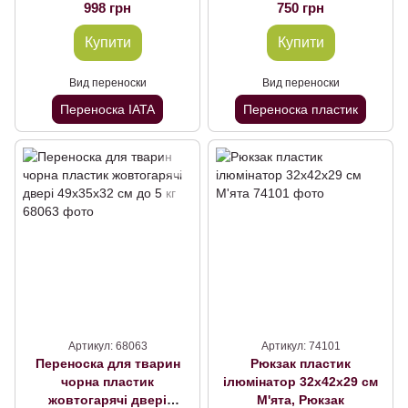
(55x36x35 см)
998 грн
750 грн
Купити
Купити
Вид переноски
Вид переноски
Переноска IATA
Переноска пластик
Артикул: 68063
Артикул: 74101
Переноска для тварин
Рюкзак пластик
чорна пластик
ілюмінатор 32х42х29 см
жовтогарячі двері
М'ята, Рюкзак