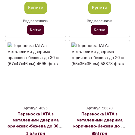
Купити
Купити
Вид переноски
Вид переноски
Клітка
Клітка
Артикул: 4695
Артикул: 58378
Переноска IATA з
Переноска IATA з
металевими дверима
металевими дверима
оранжево-бежева до 30 кг
коричнево-бежева до 20
(67x47x46 см)
кг (55x36x35 см)
1 575 грн
998 грн