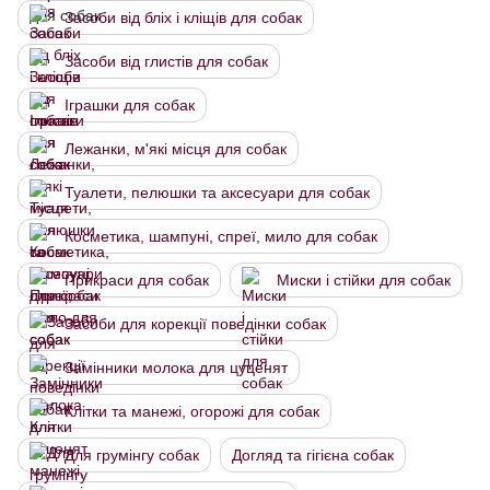
Засоби від бліх і кліщів для собак
Засоби від глистів для собак
Іграшки для собак
Лежанки, м'які місця для собак
Туалети, пелюшки та аксесуари для собак
Косметика, шампуні, спреї, мило для собак
Прикраси для собак
Миски і стійки для собак
Засоби для корекції поведінки собак
Замінники молока для цуценят
Клітки та манежі, огорожі для собак
Для грумінгу собак
Догляд та гігієна собак