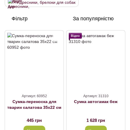
Адресники, брелоки для собак
Фільтр
За популярністю
Відео
Артикул: 60952
Артикул: 31310
Сумка-переноска для
Сумка автогамак беж
тварин салатова 35х22 см
445 грн
1 628 грн