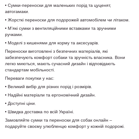
• Сумки‑переноски для маленьких порід та цуценят,
автогамаки.
• Жорсткі переноски для подорожей автомобілем чи літаком.
• М’які сумки з вентиляційними вставками та зручними
ручками.
• Моделі з кишенями для корму та аксесуарів.
Переноски виготовлені з безпечних матеріалів, які
забезпечують комфорт собаки та зручність власника. Вони
легко миються, мають сучасний дизайн і відповідають
стандартам мобільності.
Переваги покупки у нас:
• Великий вибір для різних порід і розмірів.
• Надійні матеріали та ергономічний дизайн.
• Доступні ціни.
• Швидка доставка по всій Україні.
Замовляйте сумки та переноски для собак онлайн –
подаруйте своєму улюбленцю комфорт у кожній подорожі.