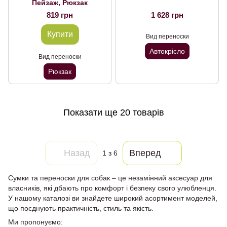
Пейзаж, Рюкзак
819 грн
1 628 грн
Купити
Вид переноски
Автокрісло
Вид переноски
Рюкзак
Показати ще 20 товарів
Назад
Вперед
1
з 6
Сумки та переноски для собак – це незамінний аксесуар для
власників, які дбають про комфорт і безпеку свого улюбленця.
У нашому каталозі ви знайдете широкий асортимент моделей,
що поєднують практичність, стиль та якість.
Ми пропонуємо: