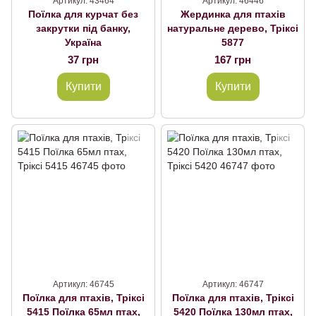
Артикул: 43464
Артикул: 46446
Поїлка для курчат без
Жердинка для птахів
закрутки під банку,
натуральне дерево, Тріксі
Україна
5877
37 грн
167 грн
Купити
Купити
Артикул: 46745
Артикул: 46747
Поїлка для птахів, Тріксі
Поїлка для птахів, Тріксі
5415 Поїлка 65мл птах,
5420 Поїлка 130мл птах,