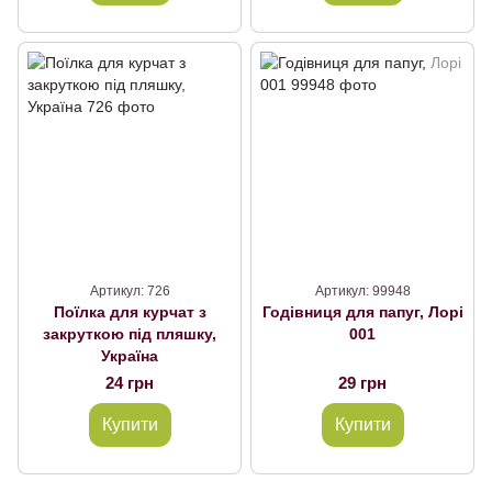
Артикул: 726
Артикул: 99948
Поїлка для курчат з
Годівниця для папуг, Лорі
закруткою під пляшку,
001
Україна
24 грн
29 грн
Купити
Купити