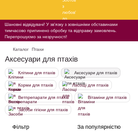
Шановні відвідувачі! У зв'язку з зовнішніми обставинами
тимчасово припинено обробку та відправку замовлень.
Перепрошуємо за незручності!
Каталог
Птахи
Аксесуари для птахів
Клітини для птахів
Аксесуари для птахів
Корми для птахів
Ласощі для птахів
Ветпрепарати для птахів
Вітаміни для птахів
Засоби гігієни для птахів
Фільтр
За популярністю