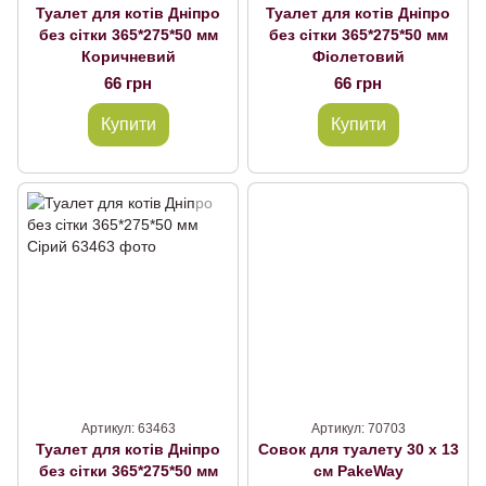
Туалет для котів Дніпро
Туалет для котів Дніпро
без сітки 365*275*50 мм
без сітки 365*275*50 мм
Коричневий
Фіолетовий
66 грн
66 грн
Купити
Купити
Артикул: 63463
Артикул: 70703
Туалет для котів Дніпро
Совок для туалету 30 x 13
без сітки 365*275*50 мм
см PakeWay