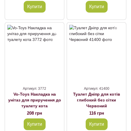
Купити
Купити
Артикул: 3772
Артикул: 41400
Vo-Toys Накладка на
Туалет Дніпр для котів
унітаз для приручення до
глибокий без сітки
туалету кота
Червоний
208 грн
116 грн
Купити
Купити