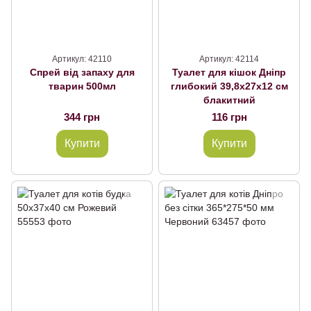
Артикул: 42110
Артикул: 42114
Спрей від запаху для
Туалет для кішок Дніпр
тварин 500мл
глибокий 39,8х27х12 см
блакитний
344 грн
116 грн
Купити
Купити