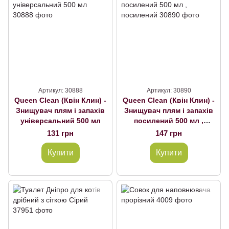
Артикул: 30888
Артикул: 30890
Queen Clean (Квін Клин) -
Queen Clean (Квін Клин) -
Знищувач плям і запахів
Знищувач плям і запахів
універсальний 500 мл
посилений 500 мл ,
посилений
131 грн
147 грн
Купити
Купити