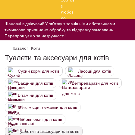
Шановні відвідувачі! У зв'язку з зовнішніми обставинами
тимчасово припинено обробку та відправку замовлень.
Перепрошуємо за незручності!
Каталог
Коти
Туалети та аксесуари для котів
Сухий корм для котів
Ласощі для котів
Вакцини для котів
Ветпрепарати для котів
Вітаміни для котів
М'які місця, лежанки для котів
Наповнювачі для котів
Туалети та аксесуари для котів