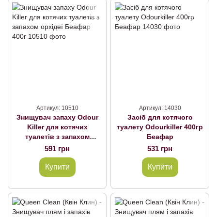
Артикул: 10510
Артикул: 14030
Знищувач запаху Odour
Засіб для котячого
Killer для котячих
туалету Odourkiller 400гр
туалетів з запахом
Беафар
орхідеї Беафар 400г
591 грн
531 грн
Купити
Купити