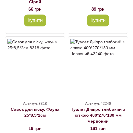
Сірий
66 грн
89 грн
Купити
Купити
Артикул: 8318
Артикул: 42240
Совок для піску, Фауна
Туалет Дніпро глибокий з
25*8,5*2см
сіткою 400*270*130 мм
Червоний
19 грн
161 грн