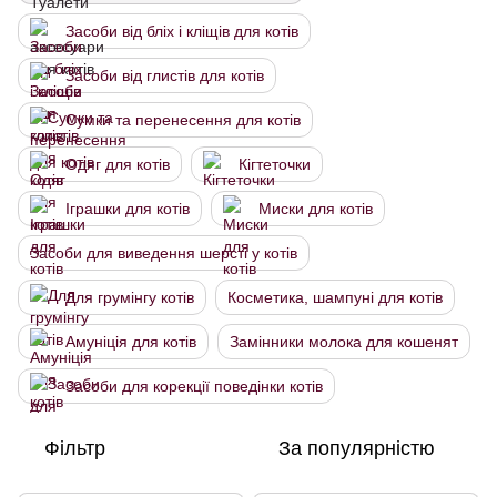
Засоби від бліх і кліщів для котів
Засоби від глистів для котів
Сумки та перенесення для котів
Одяг для котів
Кігтеточки
Іграшки для котів
Миски для котів
Засоби для виведення шерсті у котів
Для грумінгу котів
Косметика, шампуні для котів
Амуніція для котів
Замінники молока для кошенят
Засоби для корекції поведінки котів
Фільтр
За популярністю