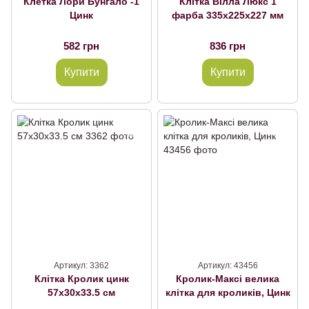
Клетка Лори Бунгало -1
Клітка Вілла Люкс 1
Цинк
фарба 335х225х227 мм
582 грн
836 грн
Купити
Купити
Артикул: 3362
Артикул: 43456
Клітка Кролик цинк
Кролик-Максі велика
57x30x33.5 см
клітка для кроликів, Цинк