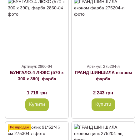
Артикул: 2860-04
Артикул: 275204-л
БУНГАЛО-4 ЛЮКС (570 х
ГРАНД ШИНШИЛА економ
300 х 390), фарба
фарба
1 716 грн
2 243 грн
Купити
Купити
Розпродаж