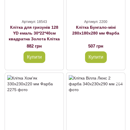
Артикул: 18543
Артикул: 2200
Клітка для гризунів 128
Клітка Бунгало-міні
YD емаль 30*22*40см
280х180х280 мм Фарба
квадратна Золота Клітка
882 грн
507 грн
Купити
Купити