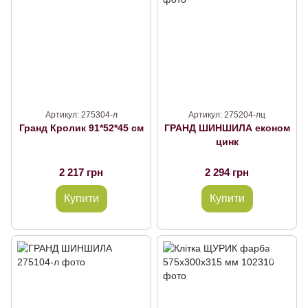
Артикул: 275304-л
Артикул: 275204-лц
Гранд Кролик 91*52*45 см
ГРАНД ШИНШИЛА економ
цинк
2 217 грн
2 294 грн
Купити
Купити