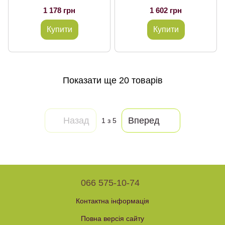
1 178 грн
1 602 грн
Купити
Купити
Показати ще 20 товарів
Назад
Вперед
1
з 5
066 575-10-74
Контактна інформація
Повна версія сайту