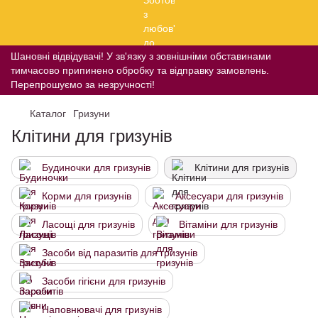
Шановні відвідувачі! У зв'язку з зовнішніми обставинами
тимчасово припинено обробку та відправку замовлень.
Перепрошуємо за незручності!
Каталог
Гризуни
Клітини для гризунів
Будиночки для гризунів
Клітини для гризунів
Корми для гризунів
Аксесуари для гризунів
Ласощі для гризунів
Вітаміни для гризунів
Засоби від паразитів для гризунів
Засоби гігієни для гризунів
Наповнювачі для гризунів