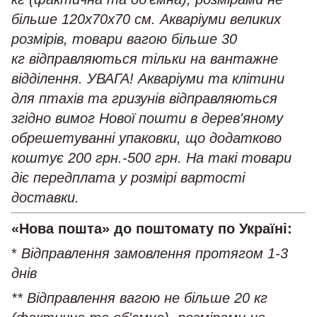
більше 120х70х70 см. Акваріуми великих
розмірів, товари вагою більше 30
кг відправляються тільки на вантажне
відділення. УВАГА! Акваріуми та клітини
для птахів та гризунів відправляються
згідно вимог Нової пошти в дерев'яному
обрешетуванні упаковки, що додатково
коштує 200 грн.-500 грн. На такі товари
діє передплата у розмірі вартості
доставки.
«Нова пошта» до поштомату по Україні:
*
Відправлення замовлення протягом 1-3
днів
** Відправлення вагою не більше 20 кг