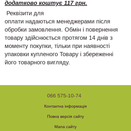
додатково коштує 117 грн.
Реквізити для
оплати надаються менеджерами після
обробки замовлення. Обмін і повернення
товару здійснюється протягом 14 днів з
моменту покупки, тільки при наявності
упаковки купленого Товару і збереженні
його товарного вигляду.
066 575-10-74
Контактна інформація
Повна версія сайту
Мапа сайту