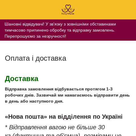
Шановні відвідувачі! У зв'язку з зовнішніми обставинами
тимчасово припинено обробку та відправку замовлень.
Перепрошуємо за незручності!
Оплата і доставка
Доставка
Відправка замовлення відбувається протягом 1-3
робочих днів. Зазвичай ми намагаємось відправити день
в день або наступного дня.
«
Нова пошта» на відділення по Україні
* Відправлення вагою не більше 30
кг (фактична та об'ємна), розмірами не