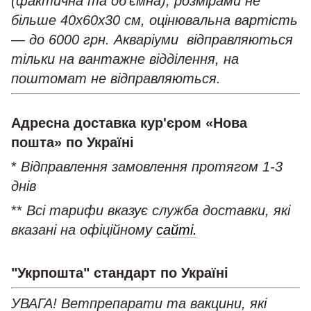
(фактична та об'ємна), розмірами не
більше 40х60х30 см, оцінювальна вартість
— до 6000 грн. Акваріуми відправляються
тільки на вантажне відділення, на
поштомат не відправляються.
Адресна доставка кур'єром «Нова
пошта» по Україні
*
Відправлення замовлення протягом 1-3
днів
**
Всі тарифи вказує служба доставки, які
вказані на офіційному
сайті.
"Укрпошта" стандарт по Україні
УВАГА! Ветпрепарати та вакцини, які