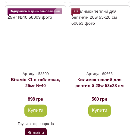
Відправка в день замовлення
Хіт
Артикул: 58309
Артикул: 60663
Вітамін К1 в таблетках,
Килимок теплий для
25мг №40
рептилій 28w 53х28 см
898 грн
560 грн
Купити
Купити
Групи ветпрепаратів
Вітаміни