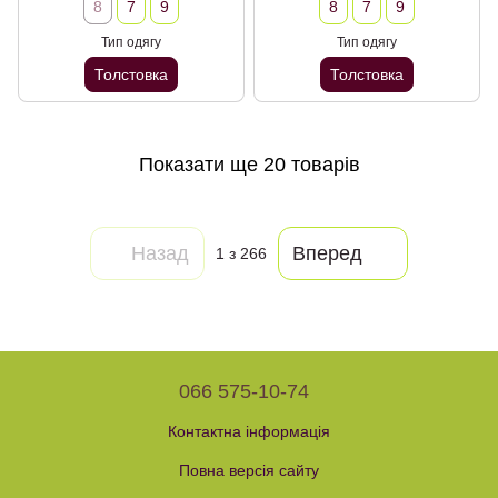
8
7
9
8
7
9
Тип одягу
Тип одягу
Толстовка
Толстовка
Показати ще 20 товарів
Назад
Вперед
1
з 266
066 575-10-74
Контактна інформація
Повна версія сайту