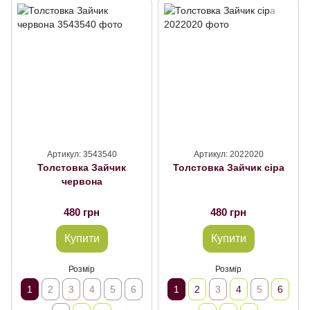
Артикул: 3543540
Артикул: 2022020
Толстовка Зайчик
Толстовка Зайчик сіра
червона
480 грн
480 грн
Купити
Купити
Розмір
Розмір
1
2
3
4
5
6
1
2
3
4
5
6