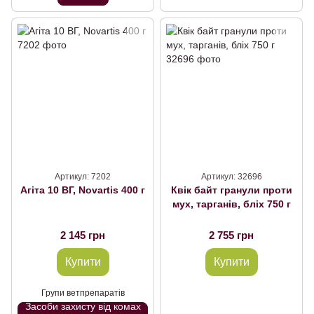
Артикул: 7202
Артикул: 32696
Агіта 10 ВГ, Novartis 400 г
Квік байт гранули проти
мух, тарганів, бліх 750 г
2 145 грн
2 755 грн
Купити
Купити
Групи ветпрепаратів
Засоби захисту від комах