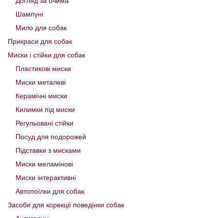
Догляд за очима
Шампуні
Мило для собак
Прикраси для собак
Миски і стійки для собак
Пластикові миски
Миски металеві
Керамічні миски
Килимки під миски
Регульовані стійки
Посуд для подорожей
Підставки з мисками
Миски меламінові
Миски інтерактивні
Автопоїлки для собак
Засоби для корекції поведінки собак