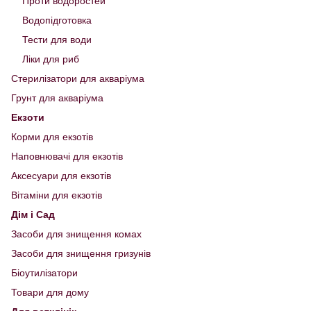
Проти водоростей
Водопідготовка
Тести для води
Ліки для риб
Стерилізатори для акваріума
Грунт для акваріума
Екзоти
Корми для екзотів
Наповнювачі для екзотів
Аксесуари для екзотів
Вітаміни для екзотів
Дім і Сад
Засоби для знищення комах
Засоби для знищення гризунів
Біоутилізатори
Товари для дому