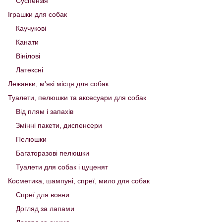
Суспензія
Іграшки для собак
Каучукові
Канати
Вінілові
Латексні
Лежанки, м'які місця для собак
Туалети, пелюшки та аксесуари для собак
Від плям і запахів
Змінні пакети, диспенсери
Пелюшки
Багаторазові пелюшки
Туалети для собак і цуценят
Косметика, шампуні, спреї, мило для собак
Спреї для вовни
Догляд за лапами