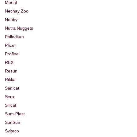
Merial
Nechay Zoo
Nobby
Nutra Nuggets
Palladium
Pfizer
Profine
REX
Resun
Rikka
Sanicat
Sera
Silicat
Sum-Plast
SunSun
Sviteco