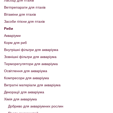
Ласощі для птахів
Ветпрепарати для птахів
Вітаміни для птахів
Засоби гігієни для птахів
Риби
Акваріуми
Корм для риб
Внутрішні фільтри для акваріума
Зовнішні фільтри для акваріума
Терморегулятори для акваріума
Освітлення для акваріума
Компресори для акваріума
Витратні матеріали для акваріума
Декорації для акваріума
Хімія для акваріума
Добриво для акваріумних рослин