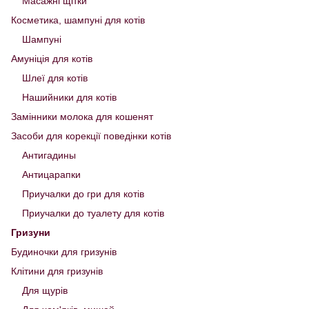
Масажні щітки
Косметика, шампуні для котів
Шампуні
Амуніція для котів
Шлеї для котів
Нашийники для котів
Замінники молока для кошенят
Засоби для корекції поведінки котів
Антигадины
Антицарапки
Приучалки до гри для котів
Приучалки до туалету для котів
Гризуни
Будиночки для гризунів
Клітини для гризунів
Для щурів