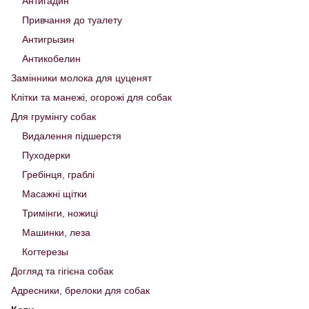
Антигадин
Привчання до туалету
Антигрызин
Антикобелин
Замінники молока для цуценят
Клітки та манежі, огорожі для собак
Для грумінгу собак
Видалення підшерстя
Пуходерки
Гребінця, граблі
Масажні щітки
Тримінги, ножиці
Машинки, леза
Когтерезы
Догляд та гігієна собак
Адресники, брелоки для собак