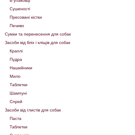
В упаковці
Сушеності
Пресовані кістки
Печиво
Сумки та перенесення для собак
Засоби від бліх і кліщів для собак
Краплі
Пудра
Нашийники
Мило
Таблетки
Шампуні
Спрей
Засоби від глистів для собак
Паста
Таблетки