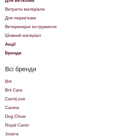
Для ветклінік
Витратні матеріали
Для перев'язки
Ветеринарні інструменти
Шовний матеріал
Акції
Бренди
Всі бренди
Brit
Brit Care
CarniLove
Canina
Dog Chow
Royal Canin
Josera