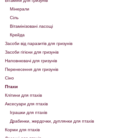
Вітаміни для гризунів
Мінерали
Сіль
Вітамінізовані ласощі
Крейда
Засоби від паразитів для гризунів
Засоби гігієни для гризунів
Наповнювачі для гризунів
Перенесення для гризунів
Сіно
Птахи
Клітини для птахів
Аксесуари для птахів
Іграшки для птахів
Драбинки, жердочки, дуплянки для птахів
Корми для птахів