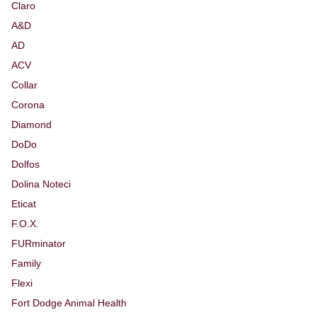
Claro
A&D
AD
ACV
Collar
Corona
Diamond
DoDo
Dolfos
Dolina Noteci
Eticat
F.O.X.
FURminator
Family
Flexi
Fort Dodge Animal Health