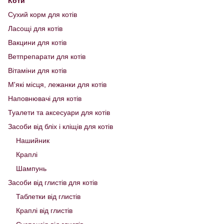
Коти
Сухий корм для котів
Ласощі для котів
Вакцини для котів
Ветпрепарати для котів
Вітаміни для котів
М'які місця, лежанки для котів
Наповнювачі для котів
Туалети та аксесуари для котів
Засоби від бліх і кліщів для котів
Нашийник
Краплі
Шампунь
Засоби від глистів для котів
Таблетки від глистів
Краплі від глистів