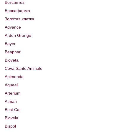
Ветсинтез
Бровафарма
Золотая клетка
Advance
Arden Grange
Bayer
Beaphar
Bioveta
Ceva Sante Animale
Animonda
Aquael
Arterium
Atman
Best Cat
Biovela
Bispol