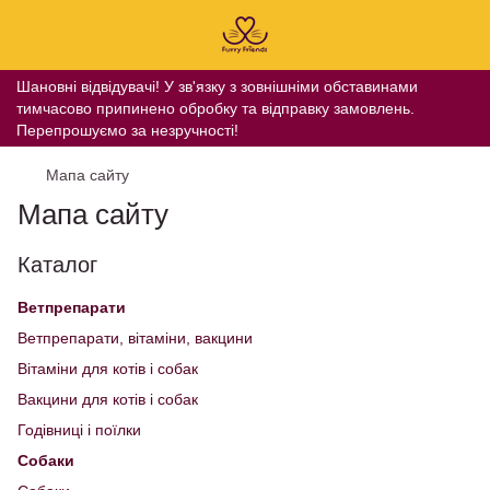
Шановні відвідувачі! У зв'язку з зовнішніми обставинами
тимчасово припинено обробку та відправку замовлень.
Перепрошуємо за незручності!
Мапа сайту
Мапа сайту
Каталог
Ветпрепарати
Ветпрепарати, вітаміни, вакцини
Вітаміни для котів і собак
Вакцини для котів і собак
Годівниці і поїлки
Собаки