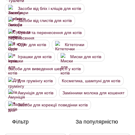
Засоби від бліх і кліщів для котів
Засоби від глистів для котів
Сумки та перенесення для котів
Одяг для котів
Кігтеточки
Іграшки для котів
Миски для котів
Засоби для виведення шерсті у котів
Для грумінгу котів
Косметика, шампуні для котів
Амуніція для котів
Замінники молока для кошенят
Засоби для корекції поведінки котів
Фільтр
За популярністю