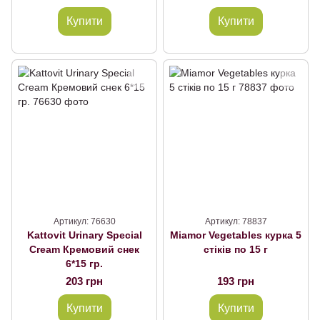
Купити
Купити
Артикул: 76630
Артикул: 78837
Kattovit Urinary Special
Miamor Vegetables курка 5
Cream Кремовий снек
стіків по 15 г
6*15 гр.
203 грн
193 грн
Купити
Купити