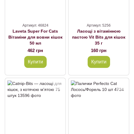
Артикул: 46824
Артикул: 5256
Laveta Super For Cats
Ласощі з вітамінною
Вітаміни для вовни кішок
пастою Vit Bits для кішок
50 мл
35 г
462 грн
160 грн
Купити
Купити