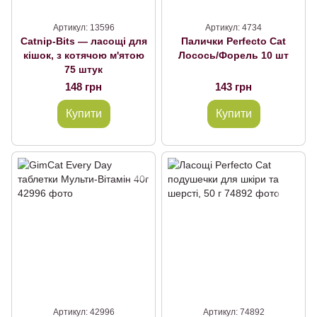
Артикул: 13596
Артикул: 4734
Catnip-Bits — ласощі для
Палички Perfecto Cat
кішок, з котячою м'ятою
Лосось/Форель 10 шт
75 штук
148 грн
143 грн
Купити
Купити
Артикул: 42996
Артикул: 74892