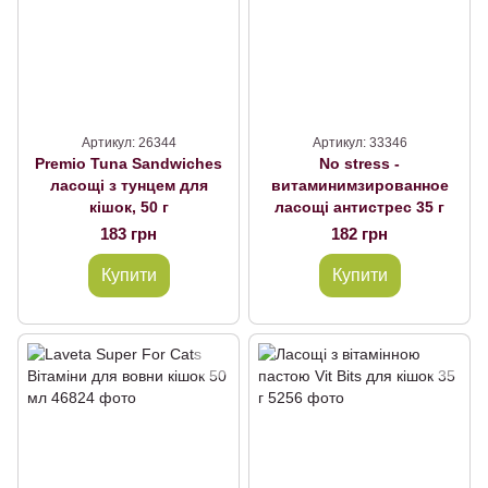
Артикул: 26344
Артикул: 33346
Premio Tuna Sandwiches
No stress -
ласощі з тунцем для
витаминимзированное
кішок, 50 г
ласощі антистрес 35 г
183 грн
182 грн
Купити
Купити