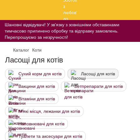
Шановні відвідувачі! У зв'язку з зовнішніми обставинами
тимчасово припинено обробку та відправку замовлень.
Перепрошуємо за незручності!
Каталог
Коти
Ласощі для котів
Сухий корм для котів
Ласощі для котів
Вакцини для котів
Ветпрепарати для котів
Вітаміни для котів
М'які місця, лежанки для котів
Наповнювачі для котів
Туалети та аксесуари для котів