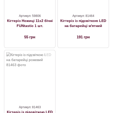
Артикул: 59806
Артикул: 81464
Кігтеріз Ножиці 11х2 бічні
Кігтеріз із підсвіткою LED
FUNtastic 1 шт.
на батарейці м'ятний
55 грн
191 грн
Артикул: 81463
Кігтеріз із підсвіткою LED