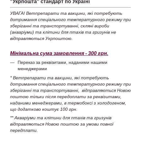
"Укрпошта" стандарт по Україні
УВАГА! Ветпрепарати та вакцини, які потребують
дотримання спеціального температурного режиму при
зберіганні та транспортуванні, скляні вироби
(акваріуми) та клітини для птахів та гризунів не
відправляються Укрпоштою.
Мінімальна сума замовлення - 300 грн.
Переказ за реквізитами, наданими нашими
менеджерами
* Ветпрепарати та вакцини, які потребують
дотримання спеціального температурного режиму при
зберіганні та транспортуванні, відправляються Новою
поштою тільки після передоплати за реквізитами,
наданими менеджерами, в термобоксі з холодогеном,
що додатково коштує 100 грн.
** Акваріуми та клітини для птахів та гризунів
відправляються Новою поштою за умови повної
передплати.