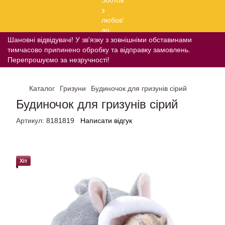
Шановні відвідувачі! У зв'язку з зовнішніми обставинами
тимчасово припинено обробку та відправку замовлень.
Перепрошуємо за незручності!
Каталог
Гризуни
Будиночок для гризунів сірий
Будиночок для гризунів сірий
Артикул:
8181819
Написати відгук
Хіт