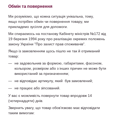
Обмін та повернення
Ми розуміємо, що кожна ситуація унікальна, тому,
якщо потрібен обмін чи повернення товару, ми
прикладемо зусілля для допомоги.
Ми спираємось на постанову Кабінету міністрів №172 від
19 березня 1994 року про реалізацію окремих положень
закону України "Про захист прав споживачів".
Якщо із замовленням щось пішло не так й отриманий
товар:
не задовольнив за формою, габаритами, фасоном,
кольором, розміром або з інших причин не може бути
використаний за призначенням;
не відповідає артикулу, який був замовлений;
не працює або зіпсований.
У вас є можливість повернути товар впродовж 14
(чотирнадцяти) днів.
Звернить увагу, що товар обов’язково має відповідати
таким вимогам: