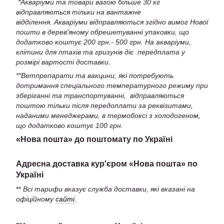
*Акваріуми та товари вагою більше 30 кг
відправляються тільки на вантажне
відділення. Акваріуми відправляються згідно вимог Нової
пошти в дерев'яному обрешетуванні упаковки, що
додатково коштує 200 грн.- 500 грн. На акваріуми,
клітини для птахів та гризунів діє передплата у
розмірі вартості доставки.
**Ветпрепарати та вакцини, які потребують
дотримання спеціального температурного режиму при
зберіганні та транспортуванні, відправляються
поштою тільки після передоплати за реквізитами,
наданими менеджерами, в термобоксі з холодогеном,
що додатково коштує 100 грн.
«Нова пошта» до поштомату по Україні
Адресна доставка кур'єром «Нова пошта» по
Україні
**
Всі тарифи вказує служба доставки, які вказані на
офіційному
сайті.