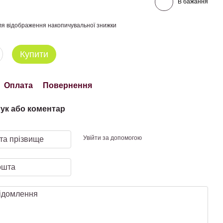
В бажання
я відображення накопичувальної знижки
Купити
Оплата
Повернення
гук або коментар
Увійти за допомогою