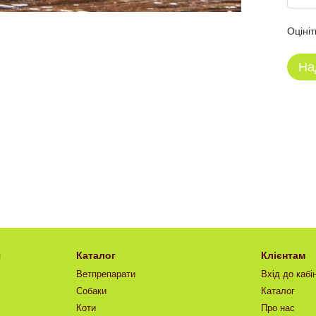
Оцініт
На
я
Каталог
Клієнтам
Ветпрепарати
Вхід до кабі
Собаки
Каталог
Коти
Про нас