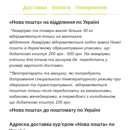
Доставка
Оплата
Повернення
«
Нова пошта» на відділення по Україні
*Акваріуми та товари вагою більше 30 кг
відправляються тільки на вантажне
відділення. Акваріуми відправляються згідно вимог Нової
пошти в дерев'яному обрешетуванні упаковки, що
додатково коштує 200 грн.- 500 грн. На акваріуми,
клітини для птахів та гризунів діє передплата у
розмірі вартості доставки.
**Ветпрепарати та вакцини, які потребують
дотримання спеціального температурного режиму при
зберіганні та транспортуванні, відправляються
поштою тільки після передоплати за реквізитами,
наданими менеджерами, в термобоксі з холодогеном,
що додатково коштує 100 грн.
«Нова пошта» до поштомату по Україні
Адресна доставка кур'єром «Нова пошта» по