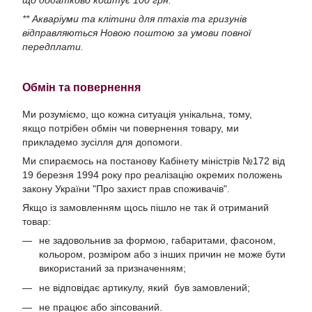
** Акваріуми та клітини для птахів та гризунів
відправляються Новою поштою за умови повної
передплати.
Обмін та повернення
Ми розуміємо, що кожна ситуація унікальна, тому,
якщо потрібен обмін чи повернення товару, ми
прикладемо зусілля для допомоги.
Ми спираємось на постанову Кабінету міністрів №172 від
19 березня 1994 року про реалізацію окремих положень
закону України "Про захист прав споживачів".
Якщо із замовленням щось пішло не так й отриманий
товар:
не задовольнив за формою, габаритами, фасоном,
кольором, розміром або з інших причин не може бути
використаний за призначенням;
не відповідає артикулу, який був замовлений;
не працює або зіпсований.