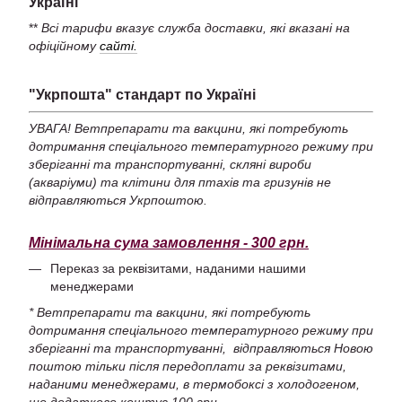
Україні
**
Всі тарифи вказує служба доставки, які вказані на
офіційному
сайті.
"Укрпошта" стандарт по Україні
УВАГА! Ветпрепарати та вакцини, які потребують
дотримання спеціального температурного режиму при
зберіганні та транспортуванні, скляні вироби
(акваріуми) та клітини для птахів та гризунів не
відправляються Укрпоштою.
Мінімальна сума замовлення - 300 грн.
Переказ за реквізитами, наданими нашими
менеджерами
* Ветпрепарати та вакцини, які потребують
дотримання спеціального температурного режиму при
зберіганні та транспортуванні, відправляються Новою
поштою тільки після передоплати за реквізитами,
наданими менеджерами, в термобоксі з холодогеном,
що додатково коштує 100 грн.