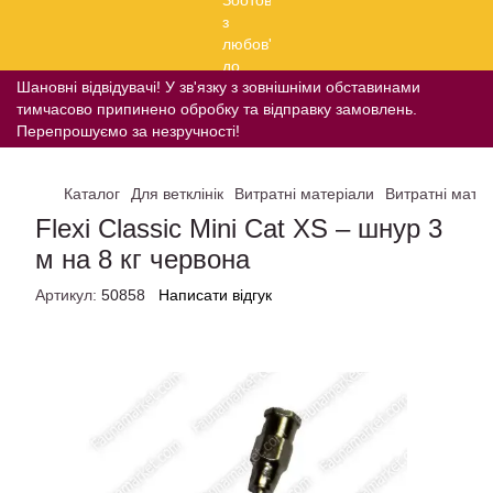
Шановні відвідувачі! У зв'язку з зовнішніми обставинами
тимчасово припинено обробку та відправку замовлень.
Перепрошуємо за незручності!
Каталог
Для ветклінік
Витратні матеріали
Витратні матер
Flexi Classic Mini Cat XS – шнур 3
м на 8 кг червона
Артикул:
50858
Написати відгук