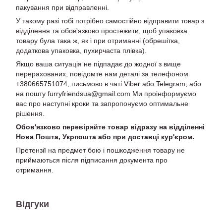
пакування при відправленні.
У такому разі тобі потрібно самостійно відправити товар з
відділення та обов'язково простежити, щоб упаковка
товару була така ж, як і при отриманні (обрешітка,
додаткова упаковка, пухирчаста плівка).
Якщо ваша ситуація не підпадає до жодної з вище
перерахованих, повідомте нам деталі за телефоном
+380665751074, письмово в чаті Viber або Telegram, або
на пошту furryfriendsua@gmail.com Ми проінформуємо
вас про наступні кроки та запропонуємо оптимальне
рішення.
Обов'язково перевіряйте товар відразу на відділенні
Нова Пошта, Укрпошта або при доставці кур'єром.
Претензії на предмет бою і пошкодження товару не
приймаються після підписання документа про
отримання.
Відгуки