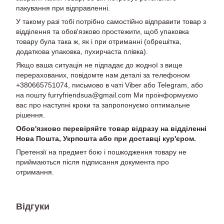
пакування при відправленні.
У такому разі тобі потрібно самостійно відправити товар з
відділення та обов'язково простежити, щоб упаковка
товару була така ж, як і при отриманні (обрешітка,
додаткова упаковка, пухирчаста плівка).
Якщо ваша ситуація не підпадає до жодної з вище
перерахованих, повідомте нам деталі за телефоном
+380665751074, письмово в чаті Viber або Telegram, або
на пошту furryfriendsua@gmail.com Ми проінформуємо
вас про наступні кроки та запропонуємо оптимальне
рішення.
Обов'язково перевіряйте товар відразу на відділенні
Нова Пошта, Укрпошта або при доставці кур'єром.
Претензії на предмет бою і пошкодження товару не
приймаються після підписання документа про
отримання.
Відгуки