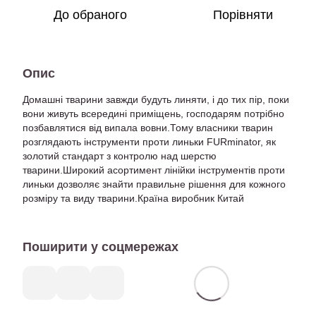
До обраного
Порівняти
Опис
Домашні тварини завжди будуть линяти, і до тих пір, поки
вони живуть всередині приміщень, господарям потрібно
позбавлятися від випала вовни.Тому власники тварин
розглядають інструменти проти линьки FURminator, як
золотий стандарт з контролю над шерстю
тварини.Широкий асортимент лінійки інструментів проти
линьки дозволяє знайти правильне рішення для кожного
розміру та виду тварини.Країна виробник Китай
Поширити у соцмережах