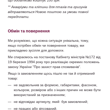
що додатково коштує 100 грн.
** Акваріуми та клітини для птахів та гризунів
відправляються Новою поштою за умови повної
передплати.
Обмін та повернення
Ми розуміємо, що кожна ситуація унікальна, тому,
якщо потрібен обмін чи повернення товару, ми
прикладемо зусілля для допомоги.
Ми спираємось на постанову Кабінету міністрів №172 від
19 березня 1994 року про реалізацію окремих положень
закону України "Про захист прав споживачів".
Якщо із замовленням щось пішло не так й отриманий
товар:
не задовольнив за формою, габаритами, фасоном,
кольором, розміром або з інших причин не може бути
використаний за призначенням;
не відповідає артикулу, який був замовлений;
не працює або зіпсований.