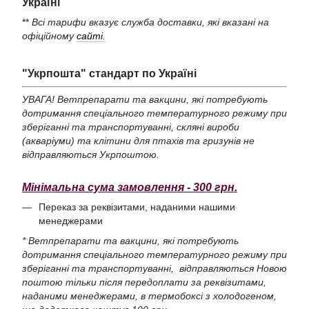
Україні
**
Всі тарифи вказує служба доставки, які вказані на
офіційному
сайті.
"Укрпошта" стандарт по Україні
УВАГА! Ветпрепарати та вакцини, які потребують
дотримання спеціального температурного режиму при
зберіганні та транспортуванні, скляні вироби
(акваріуми) та клітини для птахів та гризунів не
відправляються Укрпоштою.
Мінімальна сума замовлення - 300 грн.
Переказ за реквізитами, наданими нашими
менеджерами
* Ветпрепарати та вакцини, які потребують
дотримання спеціального температурного режиму при
зберіганні та транспортуванні, відправляються Новою
поштою тільки після передоплати за реквізитами,
наданими менеджерами, в термобоксі з холодогеном,