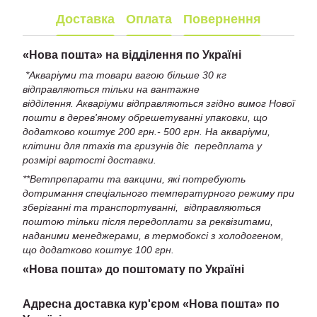
Доставка
Оплата
Повернення
«
Нова пошта» на відділення по Україні
*Акваріуми та товари вагою більше 30 кг
відправляються тільки на вантажне
відділення. Акваріуми відправляються згідно вимог Нової
пошти в дерев'яному обрешетуванні упаковки, що
додатково коштує 200 грн.- 500 грн. На акваріуми,
клітини для птахів та гризунів діє передплата у
розмірі вартості доставки.
**Ветпрепарати та вакцини, які потребують
дотримання спеціального температурного режиму при
зберіганні та транспортуванні, відправляються
поштою тільки після передоплати за реквізитами,
наданими менеджерами, в термобоксі з холодогеном,
що додатково коштує 100 грн.
«Нова пошта» до поштомату по Україні
Адресна доставка кур'єром «Нова пошта» по