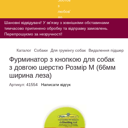
Шановні відвідувачі! У зв'язку з зовнішніми обставинами
тимчасово припинено обробку та відправку замовлень.
Перепрошуємо за незручності!
Каталог
Собаки
Для грумінгу собак
Видалення підшерст
Фурминатор з кнопкою для собак
з довгою шерстю Розмір M (66мм
ширина леза)
Артикул:
41554
Написати відгук