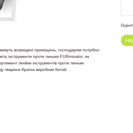
Оцініт
На
и живуть всередині приміщень, господарям потрібно
ють інструменти проти линьки FURminator, як
тимент лінійки інструментів проти линьки
ду тварини.Країна виробник Китай