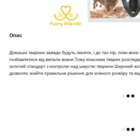
Опис
Домашні тварини завжди будуть линяти, і до тих пір, поки вон
позбавлятися від випала вовни.Тому власники тварин розгляда
золотий стандарт з контролю над шерстю тварини.Широкий асор
дозволяє знайти правильне рішення для кожного розміру та ви