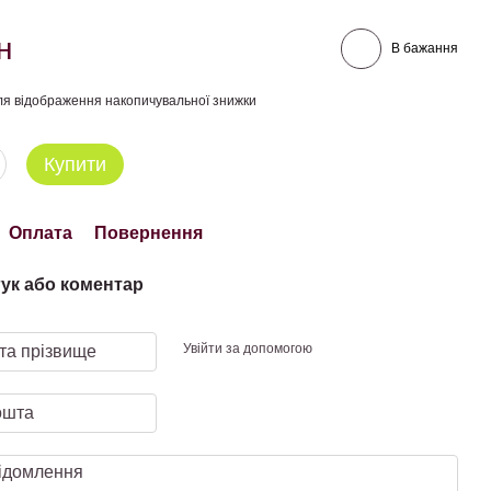
н
В бажання
я відображення накопичувальної знижки
Купити
Оплата
Повернення
гук або коментар
Увійти за допомогою