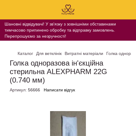
Шановні відвідувачі! У зв'язку з зовнішніми обставинами
тимчасово припинено обробку та відправку замовлень.
Перепрошуємо за незручності!
Каталог
Для ветклінік
Витратні матеріали
Голка однораз
Голка одноразова ін'єкційна
стерильна ALEXPHARM 22G
(0.740 мм)
Артикул:
56666
Написати відгук