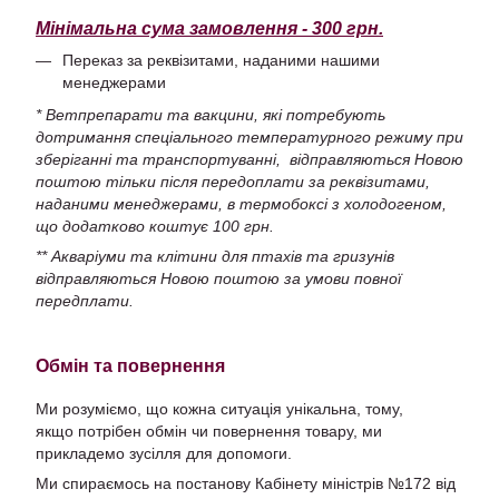
Мінімальна сума замовлення - 300 грн.
Переказ за реквізитами, наданими нашими
менеджерами
* Ветпрепарати та вакцини, які потребують
дотримання спеціального температурного режиму при
зберіганні та транспортуванні, відправляються Новою
поштою тільки після передоплати за реквізитами,
наданими менеджерами, в термобоксі з холодогеном,
що додатково коштує 100 грн.
** Акваріуми та клітини для птахів та гризунів
відправляються Новою поштою за умови повної
передплати.
Обмін та повернення
Ми розуміємо, що кожна ситуація унікальна, тому,
якщо потрібен обмін чи повернення товару, ми
прикладемо зусілля для допомоги.
Ми спираємось на постанову Кабінету міністрів №172 від