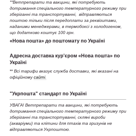
**Ветпрепарати та вакцини, які потребують
дотримання спеціального температурного режиму при
зберіганні та транспортуванні, відправляються
поштою тільки після передоплати за реквізитами,
наданими менеджерами, в термобоксі з холодогеном,
що додатково коштує 100 грн.
«Нова пошта» до поштомату по Україні
Адресна доставка кур'єром «Нова пошта» по
Україні
**
Всі тарифи вказує служба доставки, які вказані на
офіційному
сайті.
"Укрпошта" стандарт по Україні
УВАГА! Ветпрепарати та вакцини, які потребують
дотримання спеціального температурного режиму при
зберіганні та транспортуванні, скляні вироби
(акваріуми) та клітини для птахів та гризунів не
відправляються Укрпоштою.