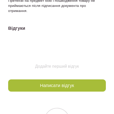
Претензії на предмет бою і пошкодження товару не
приймаються після підписання документа про
отримання.
Відгуки
Додайте перший відгук
Написати відгук