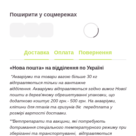
Поширити у соцмережах
Доставка
Оплата
Повернення
«
Нова пошта» на відділення по Україні
*Акваріуми та товари вагою більше 30 кг
відправляються тільки на вантажне
відділення. Акваріуми відправляються згідно вимог Нової
пошти в дерев'яному обрешетуванні упаковки, що
додатково коштує 200 грн.- 500 грн. На акваріуми,
клітини для птахів та гризунів діє передплата у
розмірі вартості доставки.
**Ветпрепарати та вакцини, які потребують
дотримання спеціального температурного режиму при
зберіганні та транспортуванні, відправляються