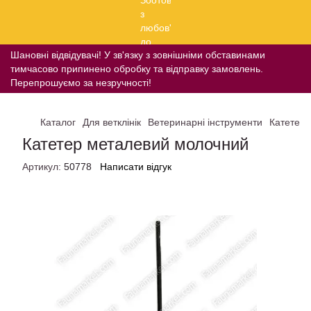
Шановні відвідувачі! У зв'язку з зовнішніми обставинами
тимчасово припинено обробку та відправку замовлень.
Перепрошуємо за незручності!
Каталог
Для ветклінік
Ветеринарні інструменти
Катетер
Катетер металевий молочний
Артикул:
50778
Написати відгук