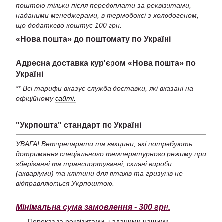
поштою тільки після передоплати за реквізитами,
наданими менеджерами, в термобоксі з холодогеном,
що додатково коштує 100 грн.
«Нова пошта» до поштомату по Україні
Адресна доставка кур'єром «Нова пошта» по
Україні
**
Всі тарифи вказує служба доставки, які вказані на
офіційному
сайті.
"Укрпошта" стандарт по Україні
УВАГА! Ветпрепарати та вакцини, які потребують
дотримання спеціального температурного режиму при
зберіганні та транспортуванні, скляні вироби
(акваріуми) та клітини для птахів та гризунів не
відправляються Укрпоштою.
Мінімальна сума замовлення - 300 грн.
Переказ за реквізитами, наданими нашими