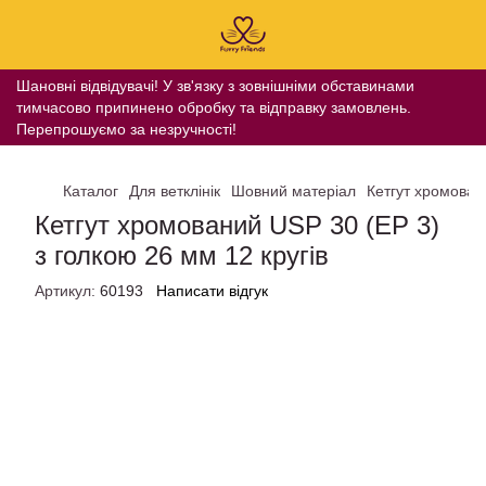
Шановні відвідувачі! У зв'язку з зовнішніми обставинами
тимчасово припинено обробку та відправку замовлень.
Перепрошуємо за незручності!
Каталог
Для ветклінік
Шовний матеріал
Кетгут хромовани
Кетгут хромований USP 30 (EP 3)
з голкою 26 мм 12 кругів
Артикул:
60193
Написати відгук