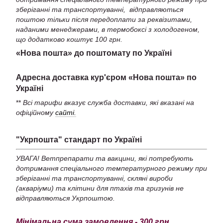
зберіганні та транспортуванні, відправляються
поштою тільки після передоплати за реквізитами,
наданими менеджерами, в термобоксі з холодогеном,
що додатково коштує 100 грн.
«Нова пошта» до поштомату по Україні
Адресна доставка кур'єром «Нова пошта» по
Україні
**
Всі тарифи вказує служба доставки, які вказані на
офіційному
сайті.
"Укрпошта" стандарт по Україні
УВАГА! Ветпрепарати та вакцини, які потребують
дотримання спеціального температурного режиму при
зберіганні та транспортуванні, скляні вироби
(акваріуми) та клітини для птахів та гризунів не
відправляються Укрпоштою.
Мінімальна сума замовлення - 300 грн.