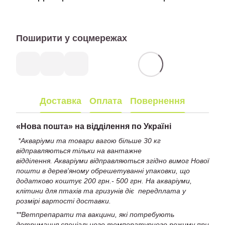
Поширити у соцмережах
Доставка
Оплата
Повернення
«
Нова пошта» на відділення по Україні
*Акваріуми та товари вагою більше 30 кг
відправляються тільки на вантажне
відділення. Акваріуми відправляються згідно вимог Нової
пошти в дерев'яному обрешетуванні упаковки, що
додатково коштує 200 грн.- 500 грн. На акваріуми,
клітини для птахів та гризунів діє передплата у
розмірі вартості доставки.
**Ветпрепарати та вакцини, які потребують
дотримання спеціального температурного режиму при