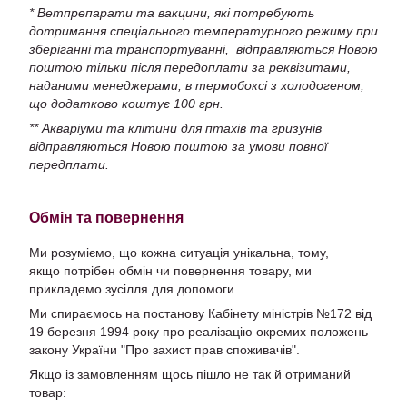
* Ветпрепарати та вакцини, які потребують
дотримання спеціального температурного режиму при
зберіганні та транспортуванні, відправляються Новою
поштою тільки після передоплати за реквізитами,
наданими менеджерами, в термобоксі з холодогеном,
що додатково коштує 100 грн.
** Акваріуми та клітини для птахів та гризунів
відправляються Новою поштою за умови повної
передплати.
Обмін та повернення
Ми розуміємо, що кожна ситуація унікальна, тому,
якщо потрібен обмін чи повернення товару, ми
прикладемо зусілля для допомоги.
Ми спираємось на постанову Кабінету міністрів №172 від
19 березня 1994 року про реалізацію окремих положень
закону України "Про захист прав споживачів".
Якщо із замовленням щось пішло не так й отриманий
товар: