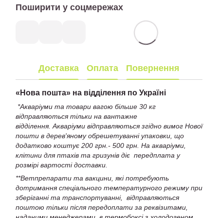
Поширити у соцмережах
Доставка
Оплата
Повернення
«
Нова пошта» на відділення по Україні
*Акваріуми та товари вагою більше 30 кг
відправляються тільки на вантажне
відділення. Акваріуми відправляються згідно вимог Нової
пошти в дерев'яному обрешетуванні упаковки, що
додатково коштує 200 грн.- 500 грн. На акваріуми,
клітини для птахів та гризунів діє передплата у
розмірі вартості доставки.
**Ветпрепарати та вакцини, які потребують
дотримання спеціального температурного режиму при
зберіганні та транспортуванні, відправляються
поштою тільки після передоплати за реквізитами,
наданими менеджерами, в термобоксі з холодогеном,