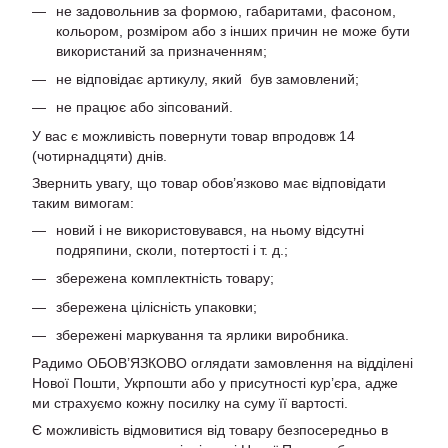
не задовольнив за формою, габаритами, фасоном,
кольором, розміром або з інших причин не може бути
використаний за призначенням;
не відповідає артикулу, який був замовлений;
не працює або зіпсований.
У вас є можливість повернути товар впродовж 14
(чотирнадцяти) днів.
Звернить увагу, що товар обов’язково має відповідати
таким вимогам:
новий і не використовувався, на ньому відсутні
подряпини, сколи, потертості і т. д.;
збережена комплектність товару;
збережена цілісність упаковки;
збережені маркування та ярлики виробника.
Радимо ОБОВ’ЯЗКОВО оглядати замовлення на відділені
Нової Пошти, Укрпошти або у присутності кур’єра, адже
ми страхуємо кожну посилку на суму її вартості.
Є можливість відмовитися від товару безпосередньо в