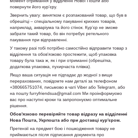
момент отримання у відділенні Нової Пошти або
повернути його кур’єру.
Звернить увагу: винятком є розпакований товар, що був в
обрешітці – спеціальному пакуванні крихких товарів,
наприклад, акваріума та його стінок. Кур’єр не зможе
забрати такий товар, бо він потребує ретельного
пакування при відправленні.
У такому разі тобі потрібно самостійно відправити товар з
відділення та обов'язково простежити, щоб упаковка
товару була така ж, як і при отриманні (обрешітка,
додаткова упаковка, пухирчаста плівка).
Якщо ваша ситуація не підпадає до жодної з вище
перерахованих, повідомте нам деталі за телефоном
+380665751074, письмово в чаті Viber або Telegram, або
на пошту furryfriendsua@gmail.com Ми проінформуємо
вас про наступні кроки та запропонуємо оптимальне
рішення.
Обов'язково перевіряйте товар відразу на відділенні
Нова Пошта, Укрпошта або при доставці кур'єром.
Претензії на предмет бою і пошкодження товару не
приймаються після підписання документа про