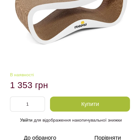
В наявності
1 353 грн
Купити
Увійти
для відображення накопичувальної знижки
%
До обраного
Порівняти