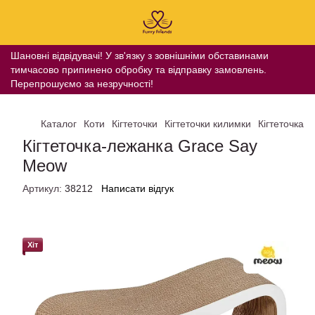
Шановні відвідувачі! У зв'язку з зовнішніми обставинами
тимчасово припинено обробку та відправку замовлень.
Перепрошуємо за незручності!
Каталог
Коти
Кігтеточки
Кігтеточки килимки
Кігтеточка-
Кігтеточка-лежанка Grace Say
Meow
Артикул:
38212
Написати відгук
Хіт