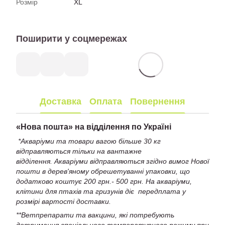
Розмір
XL
Поширити у соцмережах
Доставка
Оплата
Повернення
«
Нова пошта» на відділення по Україні
*Акваріуми та товари вагою більше 30 кг
відправляються тільки на вантажне
відділення. Акваріуми відправляються згідно вимог Нової
пошти в дерев'яному обрешетуванні упаковки, що
додатково коштує 200 грн.- 500 грн. На акваріуми,
клітини для птахів та гризунів діє передплата у
розмірі вартості доставки.
**Ветпрепарати та вакцини, які потребують