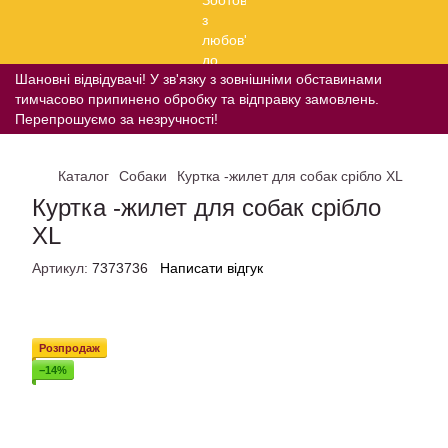
Шановні відвідувачі! У зв'язку з зовнішніми обставинами
тимчасово припинено обробку та відправку замовлень.
Перепрошуємо за незручності!
Каталог
Собаки
Куртка -жилет для собак срібло XL
Куртка -жилет для собак срібло
XL
Артикул:
7373736
Написати відгук
Розпродаж
−14%