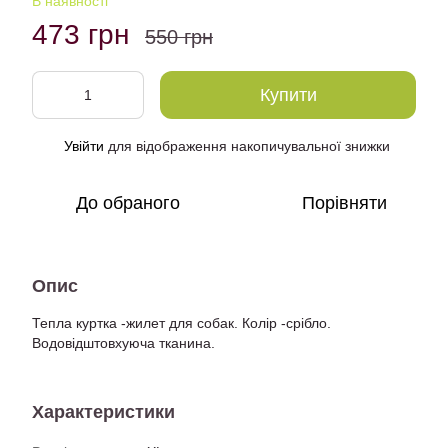
В наявності
473 грн
550 грн
Купити
Увійти
для відображення накопичувальної знижки
%
До обраного
Порівняти
Опис
Тепла куртка -жилет для собак. Колір -срібло.
Водовідштовхуюча тканина.
Характеристики