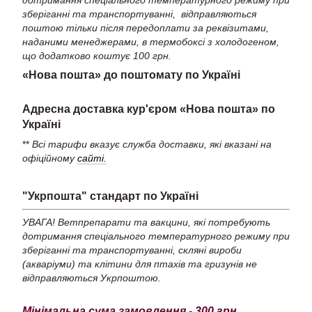
дотримання спеціального температурного режиму при
зберіганні та транспортуванні, відправляються
поштою тільки після передоплати за реквізитами,
наданими менеджерами, в термобоксі з холодогеном,
що додатково коштує 100 грн.
«Нова пошта» до поштомату по Україні
Адресна доставка кур'єром «Нова пошта» по
Україні
**
Всі тарифи вказує служба доставки, які вказані на
офіційному
сайті.
"Укрпошта" стандарт по Україні
УВАГА! Ветпрепарати та вакцини, які потребують
дотримання спеціального температурного режиму при
зберіганні та транспортуванні, скляні вироби
(акваріуми) та клітини для птахів та гризунів не
відправляються Укрпоштою.
Мінімальна сума замовлення - 300 грн.