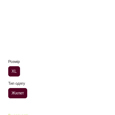
Розмір
XL
Тип одягу
Жилет