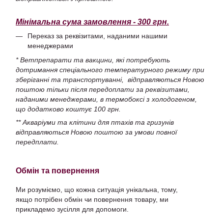
Мінімальна сума замовлення - 300 грн.
Переказ за реквізитами, наданими нашими
менеджерами
* Ветпрепарати та вакцини, які потребують
дотримання спеціального температурного режиму при
зберіганні та транспортуванні, відправляються Новою
поштою тільки після передоплати за реквізитами,
наданими менеджерами, в термобоксі з холодогеном,
що додатково коштує 100 грн.
** Акваріуми та клітини для птахів та гризунів
відправляються Новою поштою за умови повної
передплати.
Обмін та повернення
Ми розуміємо, що кожна ситуація унікальна, тому,
якщо потрібен обмін чи повернення товару, ми
прикладемо зусілля для допомоги.