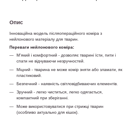
Опис
Інноваційна модель післяопераційного коміра з
нейлонового матеріалу для тварин.
Переваги нейлонового коміра:
М'який і комфортний - дозволяє тварині їсти, пити і
спати не відчуваючи незручностей.
Міцний - тварина не може комір зняти або зламати, як
пластиковий.
Безпечний - наявність світловідбиваючих елементів.
Зручний - легко чиститься, легко одягається,
компактний при зберіганні.
Може використовуватися при стрижці тварин
(особливо актуально для кішок).