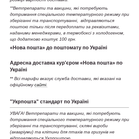
**Ветпрепарати та вакцини, які потребують
дотримання спеціального температурного режиму при
зберіганні та транспортуванні, відправляються
поштою тільки після передоплати за реквізитами,
наданими менеджерами, в термобоксі з холодогеном,
що додатково коштує 100 грн.
«Нова пошта» до поштомату по Україні
Адресна доставка кур'єром «Нова пошта» по
Україні
**
Всі тарифи вказує служба доставки, які вказані на
офіційному
сайті.
"Укрпошта" стандарт по Україні
УВАГА! Ветпрепарати та вакцини, які потребують
дотримання спеціального температурного режиму при
зберіганні та транспортуванні, скляні вироби
(акваріуми) та клітини для птахів та гризунів не
відправляються Укрпоштою.