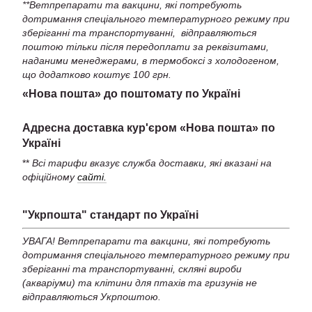
**Ветпрепарати та вакцини, які потребують
дотримання спеціального температурного режиму при
зберіганні та транспортуванні, відправляються
поштою тільки після передоплати за реквізитами,
наданими менеджерами, в термобоксі з холодогеном,
що додатково коштує 100 грн.
«Нова пошта» до поштомату по Україні
Адресна доставка кур'єром «Нова пошта» по
Україні
**
Всі тарифи вказує служба доставки, які вказані на
офіційному
сайті.
"Укрпошта" стандарт по Україні
УВАГА! Ветпрепарати та вакцини, які потребують
дотримання спеціального температурного режиму при
зберіганні та транспортуванні, скляні вироби
(акваріуми) та клітини для птахів та гризунів не
відправляються Укрпоштою.