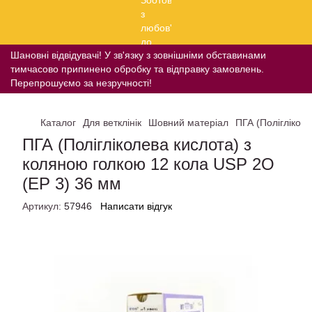
Шановні відвідувачі! У зв'язку з зовнішніми обставинами
тимчасово припинено обробку та відправку замовлень.
Перепрошуємо за незручності!
Каталог
Для ветклінік
Шовний матеріал
ПГА (Поліглікол
ПГА (Полігліколева кислота) з
коляною голкою 12 кола USP 2O
(EP 3) 36 мм
Артикул:
57946
Написати відгук