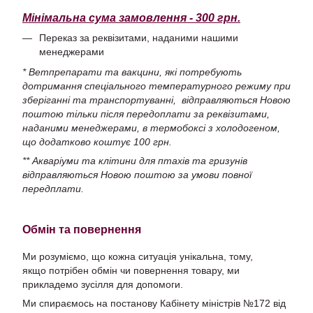
Мінімальна сума замовлення - 300 грн.
Переказ за реквізитами, наданими нашими
менеджерами
* Ветпрепарати та вакцини, які потребують
дотримання спеціального температурного режиму при
зберіганні та транспортуванні, відправляються Новою
поштою тільки після передоплати за реквізитами,
наданими менеджерами, в термобоксі з холодогеном,
що додатково коштує 100 грн.
** Акваріуми та клітини для птахів та гризунів
відправляються Новою поштою за умови повної
передплати.
Обмін та повернення
Ми розуміємо, що кожна ситуація унікальна, тому,
якщо потрібен обмін чи повернення товару, ми
прикладемо зусілля для допомоги.
Ми спираємось на постанову Кабінету міністрів №172 від