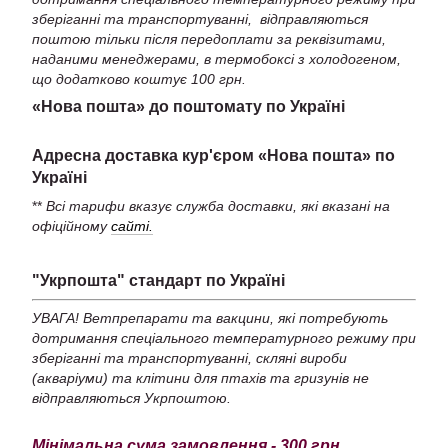
зберіганні та транспортуванні, відправляються
поштою тільки після передоплати за реквізитами,
наданими менеджерами, в термобоксі з холодогеном,
що додатково коштує 100 грн.
«Нова пошта» до поштомату по Україні
Адресна доставка кур'єром «Нова пошта» по
Україні
**
Всі тарифи вказує служба доставки, які вказані на
офіційному
сайті.
"Укрпошта" стандарт по Україні
УВАГА! Ветпрепарати та вакцини, які потребують
дотримання спеціального температурного режиму при
зберіганні та транспортуванні, скляні вироби
(акваріуми) та клітини для птахів та гризунів не
відправляються Укрпоштою.
Мінімальна сума замовлення - 300 грн.