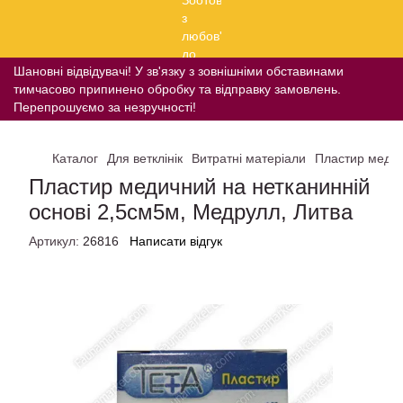
Шановні відвідувачі! У зв'язку з зовнішніми обставинами
тимчасово припинено обробку та відправку замовлень.
Перепрошуємо за незручності!
Каталог
Для ветклінік
Витратні матеріали
Пластир медич
Пластир медичний на нетканинній
основі 2,5см5м, Медрулл, Литва
Артикул:
26816
Написати відгук