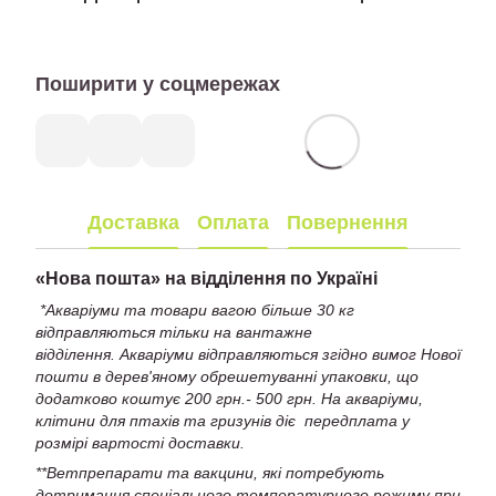
Поширити у соцмережах
Доставка
Оплата
Повернення
«
Нова пошта» на відділення по Україні
*Акваріуми та товари вагою більше 30 кг
відправляються тільки на вантажне
відділення. Акваріуми відправляються згідно вимог Нової
пошти в дерев'яному обрешетуванні упаковки, що
додатково коштує 200 грн.- 500 грн. На акваріуми,
клітини для птахів та гризунів діє передплата у
розмірі вартості доставки.
**Ветпрепарати та вакцини, які потребують
дотримання спеціального температурного режиму при