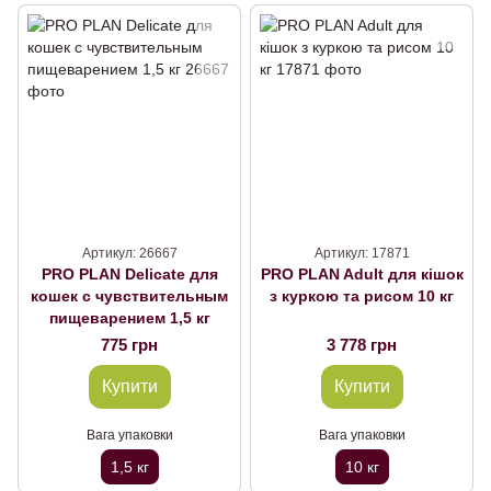
Артикул: 26667
Артикул: 17871
PRO PLAN Delicate для
PRO PLAN Adult для кішок
кошек с чувствительным
з куркою та рисом 10 кг
пищеварением 1,5 кг
775 грн
3 778 грн
Купити
Купити
Вага упаковки
Вага упаковки
1,5 кг
10 кг