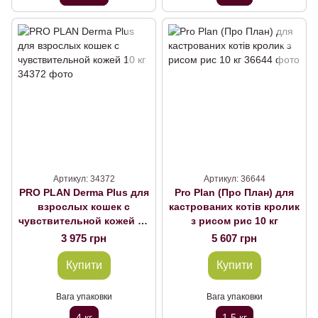
Артикул: 34372
Артикул: 36644
PRO PLAN Derma Plus для
Pro Plan (Про План) для
взрослых кошек с
кастрованих котів кролик
чувствительной кожей 10
з рисом рис 10 кг
кг
3 975 грн
5 607 грн
Купити
Купити
Вага упаковки
Вага упаковки
4 кг
1,5 кг