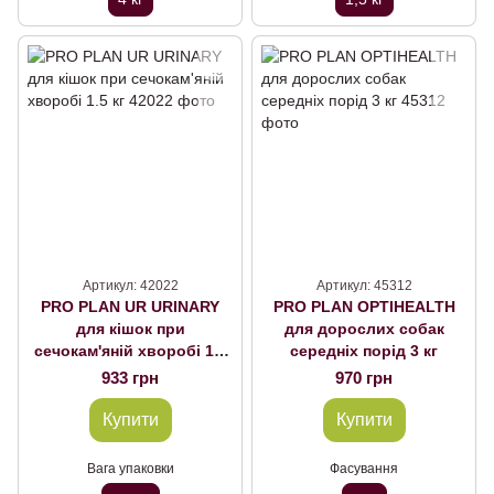
Артикул: 42022
Артикул: 45312
PRO PLAN UR URINARY
PRO PLAN OPTIHEALTH
для кішок при
для дорослих собак
сечокам'яній хворобі 1.5
середніх порід 3 кг
кг
933 грн
970 грн
Купити
Купити
Вага упаковки
Фасування