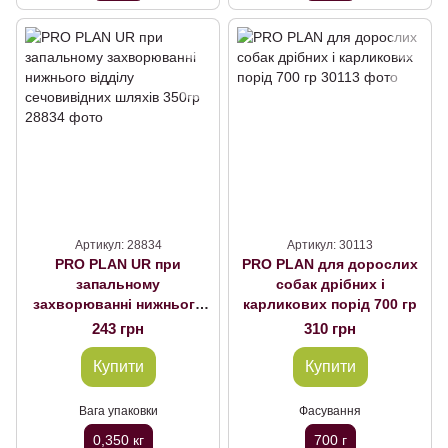
Артикул: 28834
Артикул: 30113
PRO PLAN UR при
PRO PLAN для дорослих
запальному
собак дрібних і
захворюванні нижнього
карликових порід 700 гр
відділу сечовивідних
243 грн
310 грн
шляхів 350гр
Купити
Купити
Вага упаковки
Фасування
0,350 кг
700 г