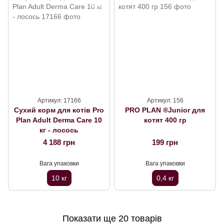
Артикул: 17166
Артикул: 156
Сухий корм для котів Pro
PRO PLAN ®Junior для
Plan Adult Derma Care 10
котят 400 гр
кг - лосось
4 188 грн
199 грн
Вага упаковки
Вага упаковки
10 кг
0,4 кг
Показати ще 20 товарів