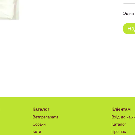
Оцініт
На
я
Каталог
Клієнтам
Ветпрепарати
Вхід до кабі
Собаки
Каталог
Коти
Про нас