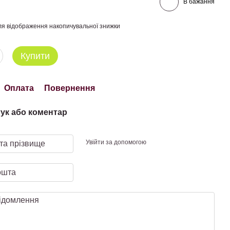
В бажання
я відображення накопичувальної знижки
Купити
Оплата
Повернення
гук або коментар
Увійти за допомогою