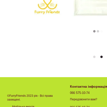
Контактна інформаці
066 575-10-74
©FurryFriends 2023 рік - Всі права
Передзвонити вам?
захищені.
Мобільна версія