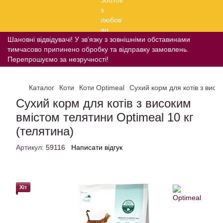
Шановні відвідувачі! У зв'язку з зовнішніми обставинами
тимчасово припинено обробку та відправку замовлень.
Перепрошуємо за незручності!
Каталог
Коти
Коти Optimeal
Сухий корм для котів з висо
Сухий корм для котів з високим
вмістом телятини Optimeal 10 кг
(телятина)
Артикул:
59116
Написати відгук
Хіт