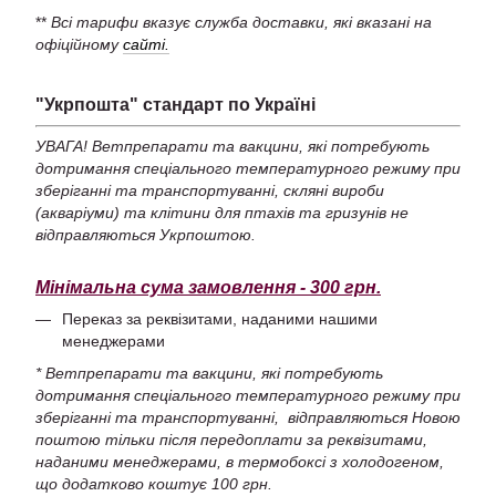
**
Всі тарифи вказує служба доставки, які вказані на
офіційному
сайті.
"Укрпошта" стандарт по Україні
УВАГА! Ветпрепарати та вакцини, які потребують
дотримання спеціального температурного режиму при
зберіганні та транспортуванні, скляні вироби
(акваріуми) та клітини для птахів та гризунів не
відправляються Укрпоштою.
Мінімальна сума замовлення - 300 грн.
Переказ за реквізитами, наданими нашими
менеджерами
* Ветпрепарати та вакцини, які потребують
дотримання спеціального температурного режиму при
зберіганні та транспортуванні, відправляються Новою
поштою тільки після передоплати за реквізитами,
наданими менеджерами, в термобоксі з холодогеном,
що додатково коштує 100 грн.