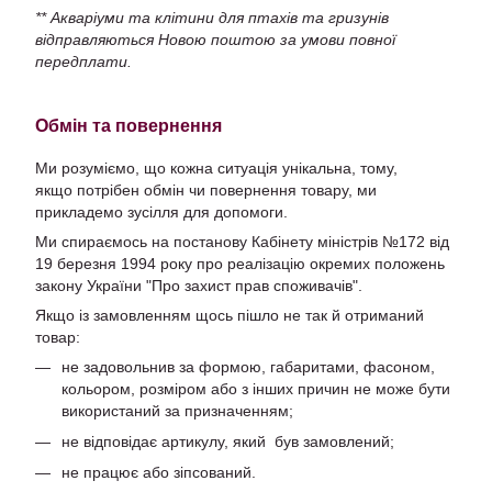
** Акваріуми та клітини для птахів та гризунів
відправляються Новою поштою за умови повної
передплати.
Обмін та повернення
Ми розуміємо, що кожна ситуація унікальна, тому,
якщо потрібен обмін чи повернення товару, ми
прикладемо зусілля для допомоги.
Ми спираємось на постанову Кабінету міністрів №172 від
19 березня 1994 року про реалізацію окремих положень
закону України "Про захист прав споживачів".
Якщо із замовленням щось пішло не так й отриманий
товар:
не задовольнив за формою, габаритами, фасоном,
кольором, розміром або з інших причин не може бути
використаний за призначенням;
не відповідає артикулу, який був замовлений;
не працює або зіпсований.