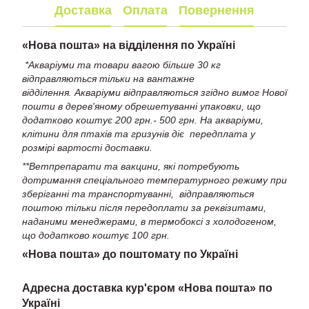
Доставка
Оплата
Повернення
«
Нова пошта» на відділення по Україні
*Акваріуми та товари вагою більше 30 кг
відправляються тільки на вантажне
відділення. Акваріуми відправляються згідно вимог Нової
пошти в дерев'яному обрешетуванні упаковки, що
додатково коштує 200 грн.- 500 грн. На акваріуми,
клітини для птахів та гризунів діє передплата у
розмірі вартості доставки.
**Ветпрепарати та вакцини, які потребують
дотримання спеціального температурного режиму при
зберіганні та транспортуванні, відправляються
поштою тільки після передоплати за реквізитами,
наданими менеджерами, в термобоксі з холодогеном,
що додатково коштує 100 грн.
«Нова пошта» до поштомату по Україні
Адресна доставка кур'єром «Нова пошта» по
Україні