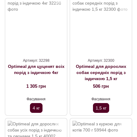
Артикул: 32298
Артикул: 32300
Optimeal для цуценят всіх
Optimeal для дорослих
порід з індичкою 4кг
собак середніх порід з
індичкою 1,5 кг
1 305 грн
506 грн
Фасування
Фасування
4 кг
1,5 кг