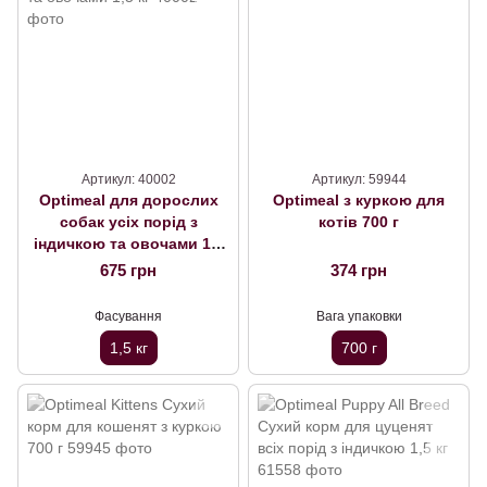
Артикул: 40002
Артикул: 59944
Optimeal для дорослих
Optimeal з куркою для
собак усіх порід з
котів 700 г
індичкою та овочами 1,5
кг
675 грн
374 грн
Фасування
Вага упаковки
1,5 кг
700 г