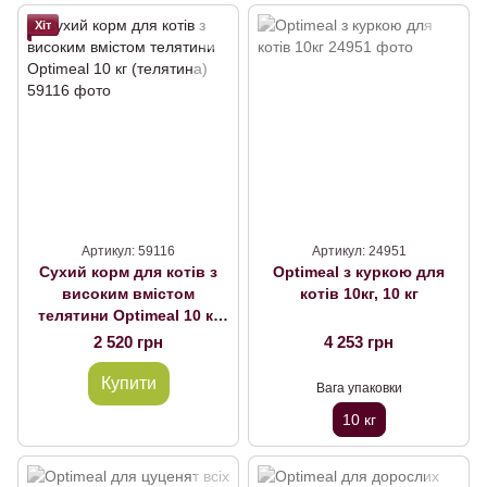
Хіт
Артикул: 59116
Артикул: 24951
Сухий корм для котів з
Optimeal з куркою для
високим вмістом
котів 10кг, 10 кг
телятини Optimeal 10 кг
(телятина)
2 520 грн
4 253 грн
Купити
Вага упаковки
10 кг