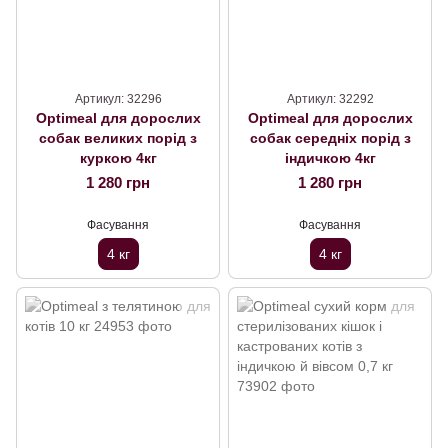
Артикул: 32296
Артикул: 32292
Optimeal для дорослих
Optimeal для дорослих
собак великих порід з
собак середніх порід з
куркою 4кг
індичкою 4кг
1 280 грн
1 280 грн
Фасування
Фасування
4 кг
4 кг