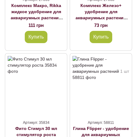
Комплекс Макро, Rikka
Комплекс Железо+
жидкое удобрение для
удобрение для
аквариумных растений
аквариумных растений
250 мл
100 мл
111 грн
73 грн
Купить
Купить
Артикул: 35834
Артикул: 58811
Фито Стимул 30 мл
Глина Flipper - удобрение
стимулятор роста
для аквариумных