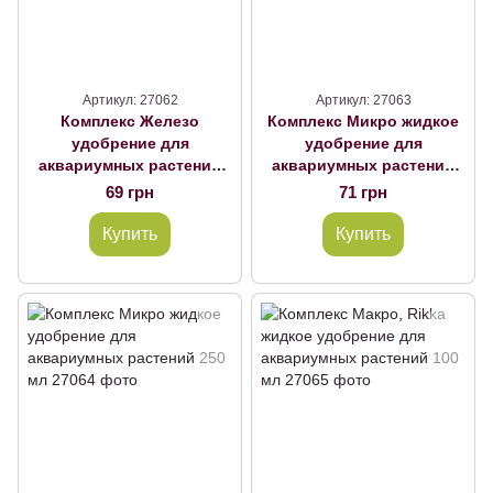
Артикул: 27062
Артикул: 27063
Комплекс Железо
Комплекс Микро жидкое
удобрение для
удобрение для
аквариумных растений
аквариумных растений
100мл Комплекс Железо
100 мл
69 грн
71 грн
100 мл
Купить
Купить