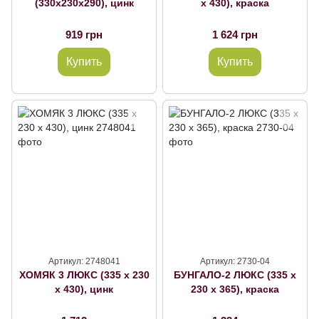
(330х230х290), цинк
х 430), краска
919 грн
1 624 грн
Купить
Купить
Артикул: 2748041
Артикул: 2730-04
ХОМЯК 3 ЛЮКС (335 х 230
БУНГАЛО-2 ЛЮКС (335 х
х 430), цинк
230 х 365), краска