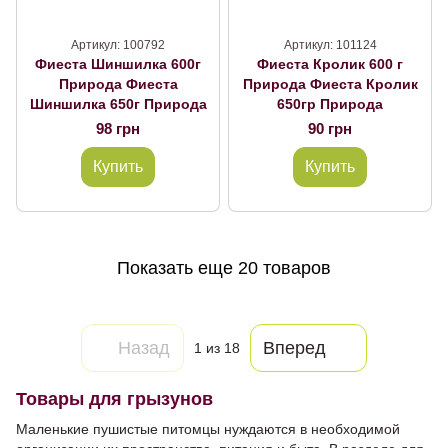
Артикул: 100792
Артикул: 101124
Фиеста Шиншилка 600г
Фиеста Кролик 600 г
Природа Фиеста
Природа Фиеста Кролик
Шиншилка 650г Природа
650гр Природа
98 грн
90 грн
Купить
Купить
Показать еще 20 товаров
Назад
Вперед
1
из 18
Товары для грызунов
Маленькие пушистые питомцы нуждаются в необходимой