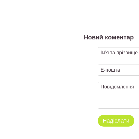
Новий коментар
Надіслати