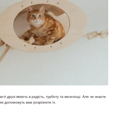
ті друзі вміють в радість, турботу та веселощі. Але чи знаєте
які допоможуть вам розрізнити їх.