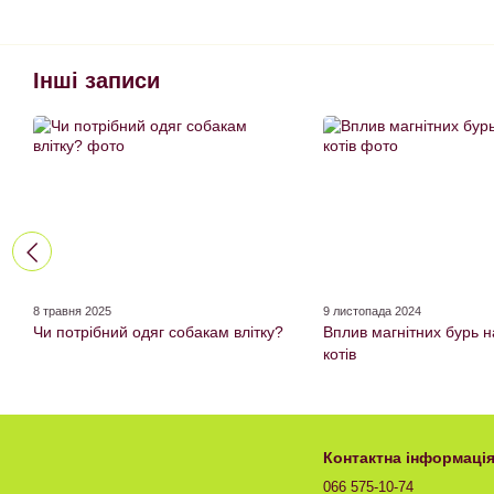
Інші записи
8 травня 2025
9 листопада 2024
Чи потрібний одяг собакам влітку?
Вплив магнітних бурь на
котів
Контактна інформаці
066 575-10-74