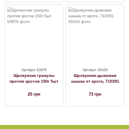
Артикул: 63876
Артикул: 30426
Щелкунчик гранулы
Щелкунчик-дымовая
против кротов 150г 5шт
шашка от крота, 710391
25 грн
73 грн