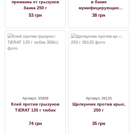
приманка от грызунов
в банке
банка 250 г
мумифицирующие
против грызунов
53 грн
38 грн
Артикул: 35808
Артикул: 38135
Клей против грызунов
Щелкунчик против крыс,
TiERAT 135 г тюбик
250 г
74 грн
35 грн