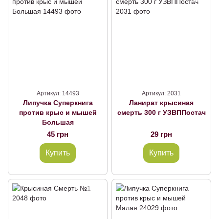
Артикул: 14493
Артикул: 2031
Липучка Суперкнига
Ланират крысиная
против крыс и мышей
смерть 300 г УЗВППостач
Большая
45 грн
29 грн
Купить
Купить