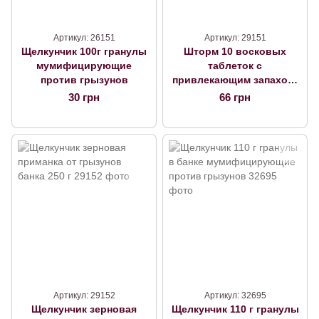
Артикул: 26151
Артикул: 29151
Щелкунчик 100г гранулы
Шторм 10 восковых
мумифицирующие
таблеток с
против грызунов
привлекающим запахом,
Германия
30 грн
66 грн
Артикул: 29152
Артикул: 32695
Щелкунчик зерновая
Щелкунчик 110 г гранулы