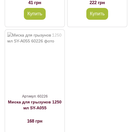
41 грн
222 грн
Купить
Купить
Артикул: 60226
Миска для грызунов 1250
мл SY-A055
168 грн