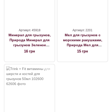
Артикул: 45918
Артикул: 2201
Минерал для грызунов,
Мел для грызунов с
Природа Минерал для
морскими ракушками,
грызунов Зеленое
Природа Мел для
яблоко, Природа
грызунов. Природа
16 грн
15 грн