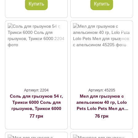
Купить
Купить
Артикул: 2204
Артикул: 45205
Соль для грызунов 54 г,
Мел для грызунов с
Трикси 6000 Соль для
апельсином 40 гр, Lolo
грызунов, Трикси 6000
Pets Lolo Pets Мел для
грызунов с апельсином
77 грн
76 грн