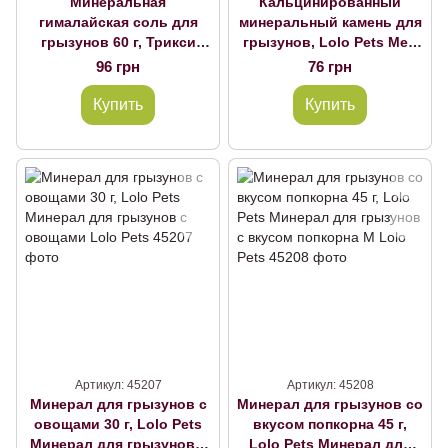
Минеральная
Кальцинированный
гималайская соль для
минеральный камень для
грызунов 60 г, Трикси
грызунов, Lolo Pets Мел
6004 Соль - минеральная
для грызунов
96 грн
76 грн
для грызунов
натуральный M Lolo Pets
гималайская,
Купить
Купить
Артикул: 45207
Артикул: 45208
Минерал для грызунов с
Минерал для грызунов со
овощами 30 г, Lolo Pets
вкусом попкорна 45 г,
Минерал для грызунов с
Lolo Pets Минерал для