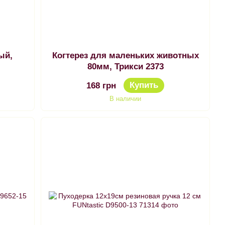
ый,
Когтерез для маленьких животных
80мм, Трикси 2373
Купить
168 грн
В наличии