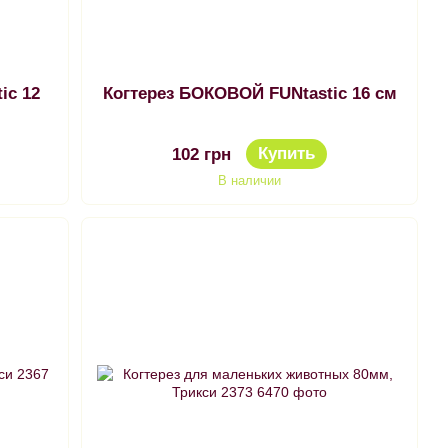
ic 12
Когтерез БОКОВОЙ FUNtastic 16 см
Купить
102 грн
В наличии