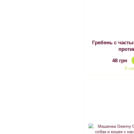
Гребень с часты
проти
48 грн
В на