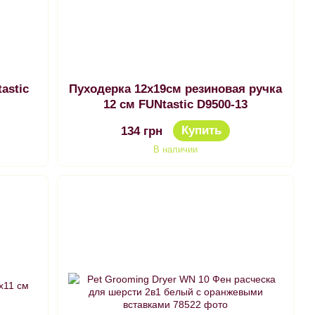
astic
Пуходерка 12x19см резиновая ручка
12 см FUNtastic D9500-13
Купить
134 грн
В наличии