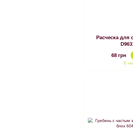
Расческа для 
D963
68 грн
В на