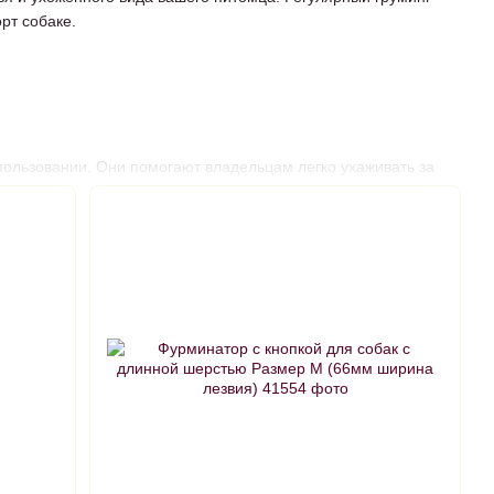
рт собаке.
спользовании. Они помогают владельцам легко ухаживать за
д и комфорт каждый день.