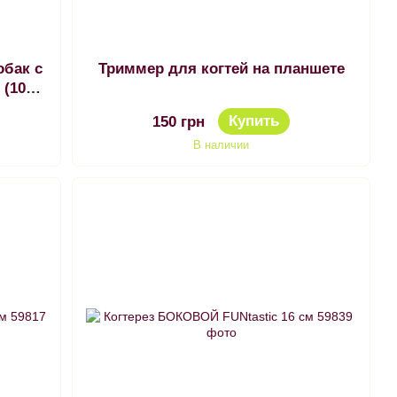
обак с
Триммер для когтей на планшете
 (100
Купить
150 грн
В наличии