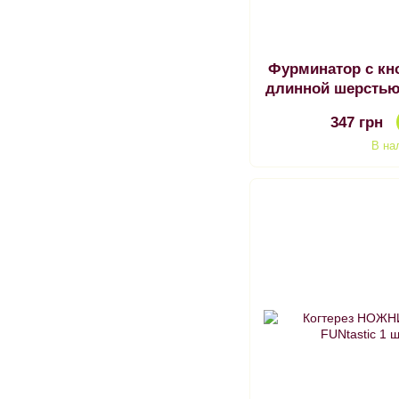
Фурминатор с кн
длинной шерстью
ширина
347 грн
В на