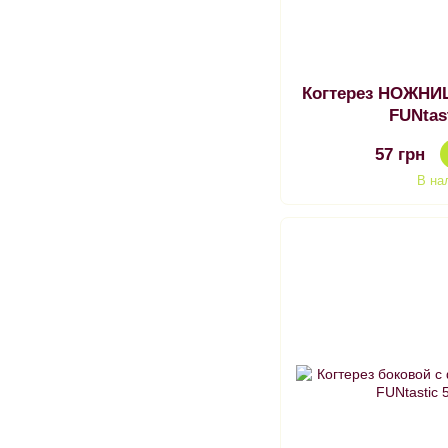
Когтерез НОЖНИ
FUNtas
57 грн
В на