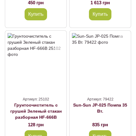
450 грн
1 613 грн
Купить
Купить
Артикул: 25102
Артикул: 79422
Грунтоочиститель с
Sun-Sun JP-025 Помпа 35
грушей Зеленый стакан
Вт.
разборная HF-666B
128 грн
835 грн