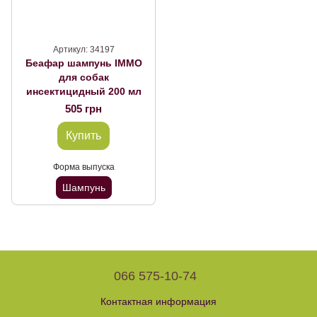
Артикул: 34197
Беафар шампунь IMMO
для собак
инсектицидный 200 мл
505 грн
Купить
Форма выпуска
Шампунь
066 575-10-74
Контактная информация