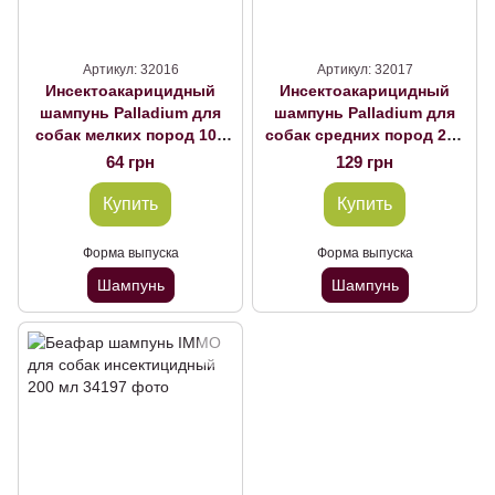
Артикул: 32016
Артикул: 32017
Инсектоакарицидный
Инсектоакарицидный
шампунь Palladium для
шампунь Palladium для
собак мелких пород 100
собак средних пород 250
мл
мл
64 грн
129 грн
Купить
Купить
Форма выпуска
Форма выпуска
Шампунь
Шампунь