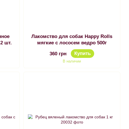
нное
Лакомство для собак Happy Rolls
2 шт.
мягкие с лососем ведро 500г
Купить
360 грн
В наличии