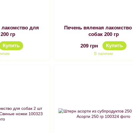
 лакомство для
Печень вяленая лакомство
 200 гр
собак 200 гр
Купить
Купить
209 грн
личии
В наличии