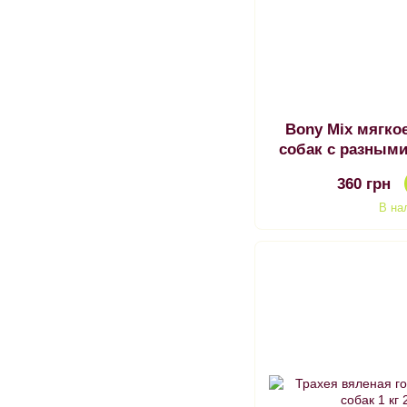
Bony Mix мягко
собак с разными
360 грн
В на