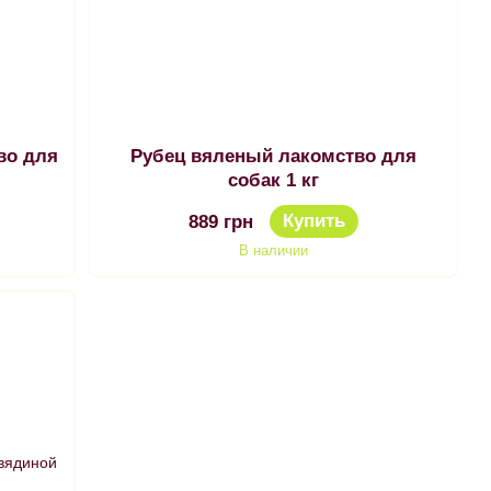
во для
Рубец вяленый лакомство для
собак 1 кг
Купить
889 грн
В наличии