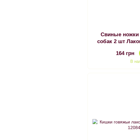
Свиные ножки
собак 2 шт Лак
Свины
164 грн
В на