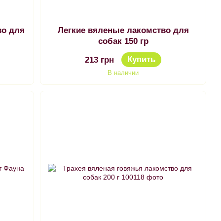
во для
Легкие вяленые лакомство для
собак 150 гр
Купить
213 грн
В наличии