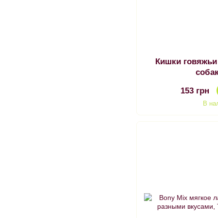
Кишки говяжьи
собак
153 грн
В на