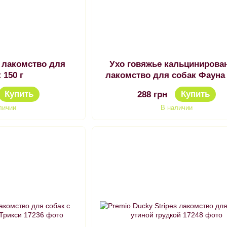
 лакомство для
Ухо говяжье кальцинирова
 150 г
лакомство для собак Фауна 
Купить
Купить
288 грн
личии
В наличии