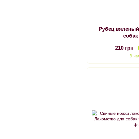
Рубец вяленый
собак
210 грн
В на