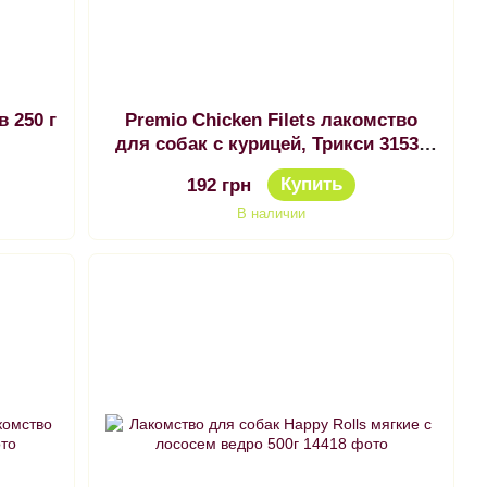
 250 г
Premio Chicken Filets лакомство
для собак с курицей, Трикси 31532
Лакомство для собак Premio
Купить
192 грн
куриное филе
В наличии