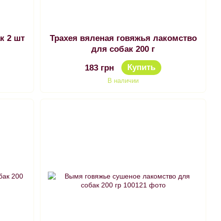
к 2 шт
Трахея вяленая говяжья лакомство
для собак 200 г
Купить
183 грн
В наличии