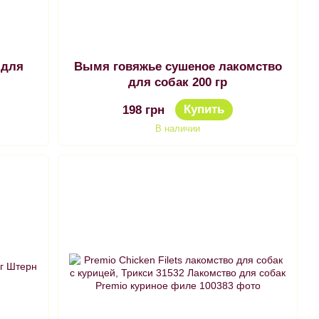
 для
Вымя говяжье сушеное лакомство
для собак 200 гр
Купить
198 грн
В наличии