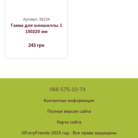
Артикул: 38234
Гамак для шиншиллы 1
150220 мм
243 грн
066 575-10-74
Контактная информация
Полная версия сайта
Карта сайта
©FurryFriends 2023 год - Все права защищены